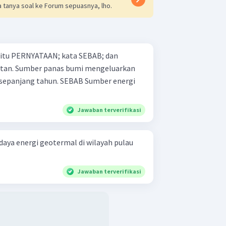
 tanya soal ke Forum sepuasnya, lho.
 yaitu PERNYATAAN; kata SEBAB; dan
geluarkan
ahun. SEBAB Sumber energi
Jawaban terverifikasi
aya energi geotermal di wilayah pulau
Jawaban terverifikasi