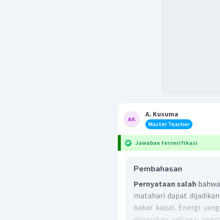
A. Kusuma
Master Teacher
Jawaban terverifikasi
Pembahasan
Pernyataan salah
bahwa 
matahari dapat dijadikan
bakar kapal. Energi yan
digunakan sebagai ener