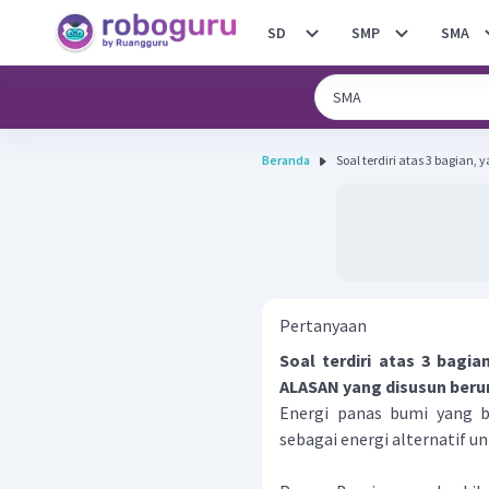
SD
SMP
SMA
Beranda
Soal terdiri atas 3 bagian, 
Pertanyaan
Soal terdiri atas 3 bagi
ALASAN yang disusun beru
Energi panas bumi yang b
sebagai energi alternatif u