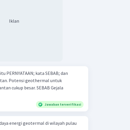
Iklan
 yaitu PERNYATAAN; kata SEBAB; dan
al untuk
kup besar. SEBAB Gejala
Jawaban terverifikasi
aya energi geotermal di wilayah pulau