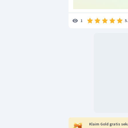
5
1
Klaim Gold gratis sek