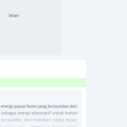
Iklan
energi panas bumi yang bersumber dari
 sebagai energi alternatif untuk bahan
g bersumber dari matahari hanya dapat
gi panas saja, sedangkan bahan bakal