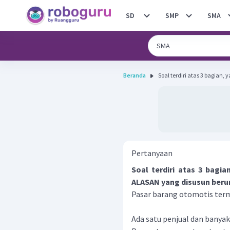
SD
SMP
SMA
Beranda
Soal terdiri atas 3 bagian, 
Pertanyaan
Soal terdiri atas 3 bagi
ALASAN yang disusun beru
Pasar barang otomotis term
Ada satu penjual dan banyak