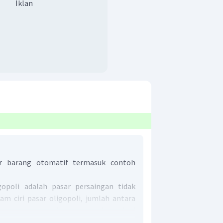
Iklan
ar barang otomatif termasuk contoh
gopoli adalah pasar persaingan tidak
am ciri pasar oligopoli, jumlah antara
tidak sebanding dengan jumlah pembeli