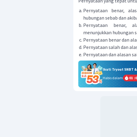
Pernyataan yang tepat untuk 
Pernyataan benar, ala
hubungan sebab dan akib
Pernyataan benar, al
menunjukkan hubungan se
Pernyataan benar dan ala
Pernyataan salah dan ala
Pernyataan dan alasan sa
Ikuti Tryout SNBT 
Habis dalam
01
:
0