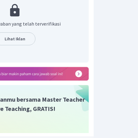
 adalah pilihan C.
aban yang telah terverifikasi
Lihat Iklan
anmu bersama Master Teacher
ive Teaching, GRATIS!