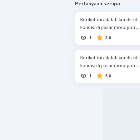
Pertanyaan serupa
Berikut ini adalah kondisi d
kondisi di pasar monopoli ....
1
5.0
Berikut ini adalah kondisi d
kondisi di pasar monopoli ....
1
5.0