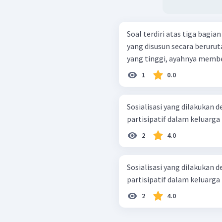
Soal terdiri atas tiga bag
yang disusun secara berurutan. Ketika Dimas naik kelas denga
yang tinggi, ayahnya membel
1
0.0
Sosialisasi yang dilakukan
partisipatif dalam keluarga 
2
4.0
Sosialisasi yang dilakukan
partisipatif dalam keluarga 
2
4.0