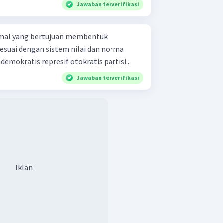
Jawaban terverifikasi
ormal yang bertujuan membentuk
esuai dengan sistem nilai dan norma
dalam masyarakat adalah .... demokratis represif otokratis partisi...
Jawaban terverifikasi
Iklan