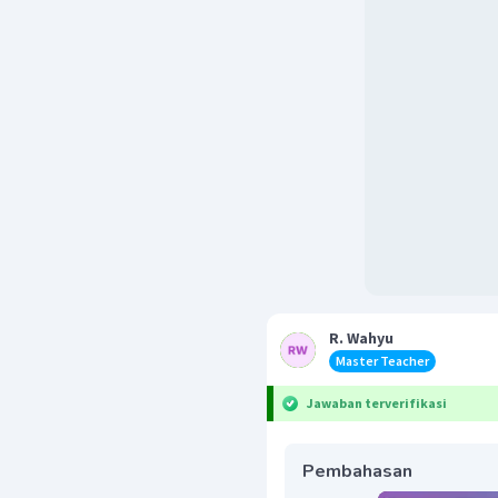
R. Wahyu
Master Teacher
Jawaban terverifikasi
Pembahasan