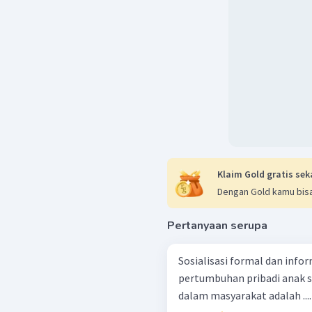
Klaim Gold gratis sek
Dengan Gold kamu bisa
Pertanyaan serupa
Sosialisasi formal dan inf
pertumbuhan pribadi anak s