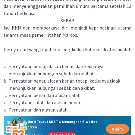
dan menyelenggarakan pemilihan umum pertama setelah 12
tahun berkuasa.
SEBAB
Isu KKN dan memperkaya diri menjadi keprihatinan utama
selama masa pemerintahan Marcos.
Pernyataan yang tepat tentang kedua kalimat di atas adalah
....
Pernyataan benar, alasan benar, dan keduanya
menunjukkan hubungan sebab dan akibat.
Pernyataan benar, alasan benar, tetapi keduanya tidak
menunjukkan hubungan sebab dan akibat.
Pernyataan benar dan alasan salah.
Pernyataan salah dan alasan benar.
Pernyataan dan alasan salah.
Ikuti Tryout SNBT & Menangkan E-Wallet
100rb
Klaim