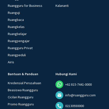
Ruangguru for Business
Kalananti
Ruanguji
Ruangbaca
Ruangkelas
Ruangbelajar
Ruangpengajar
Ruangguru Privat
Ruangpeduli
Airis
Bantuan & Panduan
Hubungi Kami
Kredensial Perusahaan
+62 815-7441-0000
Beasiswa Ruangguru
info@ruangguru.com
Cicilan Ruangguru
Promo Ruangguru
02130930000