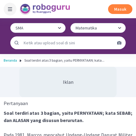
Masuk
Beranda
Soal terdiri atas 3 bagian, yaitu PERNYATAAN; kata...
Iklan
Pertanyaan
Soal terdiri atas 3 bagian, yaitu PERNYATAAN; kata SEBAB;
dan ALASAN yang disusun berurutan.
Pada 1981, Marcos mencabut Undang-Undang Darurat Militer