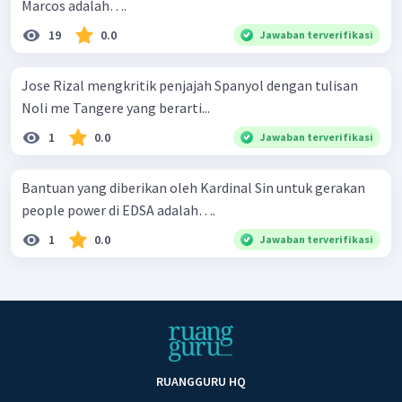
Marcos adalah….
19
0.0
Jawaban terverifikasi
Jose Rizal mengkritik penjajah Spanyol dengan tulisan
Noli me Tangere yang berarti...
1
0.0
Jawaban terverifikasi
Bantuan yang diberikan oleh Kardinal Sin untuk gerakan
people power di EDSA adalah….
1
0.0
Jawaban terverifikasi
RUANGGURU HQ