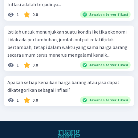
Inflasi adalah terjadinya...
1
0.0
Jawaban terverifikasi
lstilah untuk menunjukkan suatu kondisi ketika ekonomi
tidak ada pertumbuhan, jumlah output relatiftidak
bertambah, tetapi dalam waktu yang sama harga barang
secara umum terus menerus mengalami kenaik...
1
0.0
Jawaban terverifikasi
Apakah setiap kenaikan harga barang atau jasa dapat
dikategorikan sebagai inflasi?
1
0.0
Jawaban terverifikasi