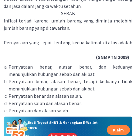
dan jasa dalam jangka waktu setahun.
SEBAB
lnflasi terjadi karena jumlah barang yang diminta melebihi
jumlah barang yang ditawarkan.
Pernyataan yang tepat tentang kedua kalimat di atas adalah
...
(SNMPTN 2009)
Pernyataan benar, alasan benar, dan keduanya
menunjukkan hubungan sebab dan akibat.
Pernyataan benar, alasan benar, tetapi keduanya tidak
menunjukkan hubungan sebab dan akibat.
Pernyataan benar dan alasan salah.
Pernyataan salah dan alasan benar.
Pernyataan dan alasan salah.
Ikuti Tryout SNBT & Menangkan E-Wallet
100rb
Klaim