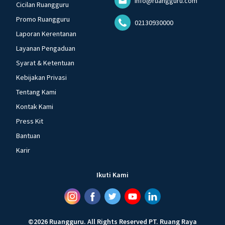
info@ruangguru.com
Cicilan Ruangguru
Promo Ruangguru
02130930000
Laporan Kerentanan
Layanan Pengaduan
Syarat & Ketentuan
Kebijakan Privasi
Tentang Kami
Kontak Kami
Press Kit
Bantuan
Karir
Ikuti Kami
©
2026
Ruangguru
.
All Rights Reserved
PT. Ruang Raya