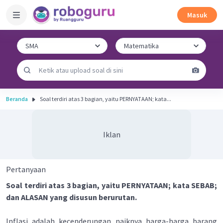
Masuk
Beranda
Soal terdiri atas 3 bagian, yaitu PERNYATAAN; kata...
Iklan
Pertanyaan
Soal terdiri atas 3 bagian, yaitu PERNYATAAN; kata SEBAB;
dan ALASAN yang disusun berurutan.
lnflasi adalah kecenderungan naiknya harga-harga barang