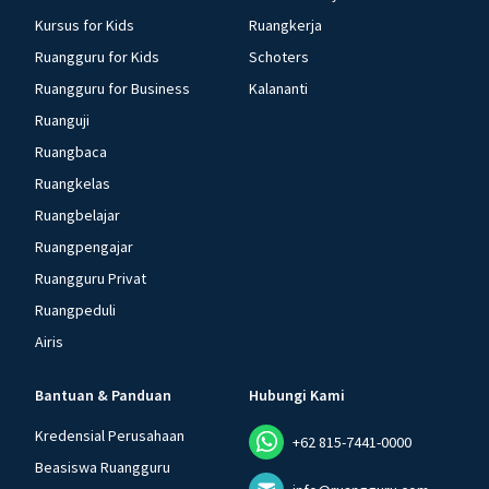
Kursus for Kids
Ruangkerja
Ruangguru for Kids
Schoters
Ruangguru for Business
Kalananti
Ruanguji
Ruangbaca
Ruangkelas
Ruangbelajar
Ruangpengajar
Ruangguru Privat
Ruangpeduli
Airis
Bantuan & Panduan
Hubungi Kami
Kredensial Perusahaan
+62 815-7441-0000
Beasiswa Ruangguru