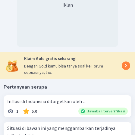
Iklan
Klaim Gold gratis sekarang!
Dengan Gold kamu bisa tanya soal ke Forum
sepuasnya, lho.
Pertanyaan serupa
Inflasi di Indonesia ditargetkan oleh ...
1
5.0
Jawaban terverifikasi
Situasi di bawah ini yang menggambarkan terjadinya