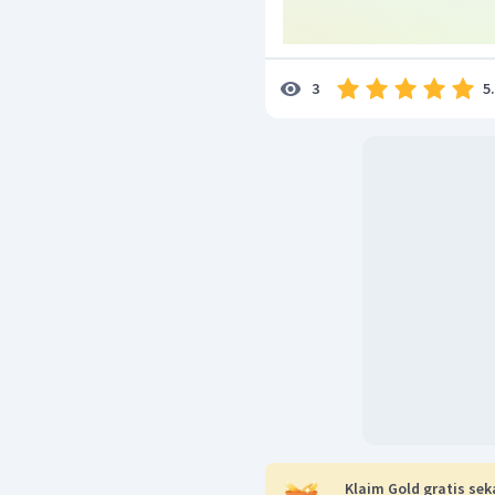
5
3
Klaim Gold gratis sek