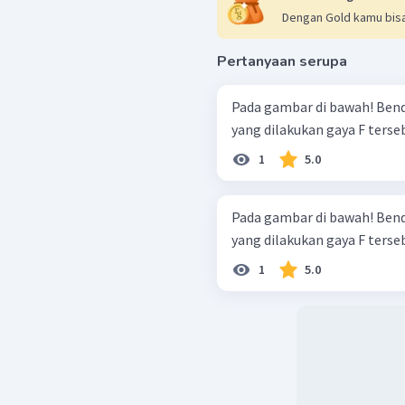
Dengan Gold kamu bisa
Pertanyaan serupa
Pada gambar di bawah! Benda berpindah sejauh 8 meter. Besar usaha
yang dilakukan gaya F tersebu
1
5.0
Pada gambar di bawah! Benda berpindah sejauh 8 meter. Besar usaha
yang dilakukan gaya F tersebu
1
5.0