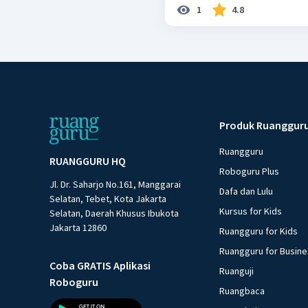
1
4.8
Produk Ruanggur
Ruangguru
RUANGGURU HQ
Roboguru Plus
Jl. Dr. Saharjo No.161, Manggarai
Dafa dan Lulu
Selatan, Tebet, Kota Jakarta
Kursus for Kids
Selatan, Daerah Khusus Ibukota
Jakarta 12860
Ruangguru for Kids
Ruangguru for Busin
Coba GRATIS Aplikasi
Ruanguji
Roboguru
Ruangbaca