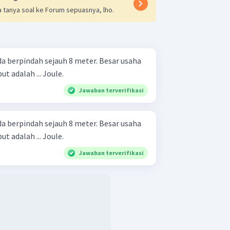
 tanya soal ke Forum sepuasnya, lho.
t adalah ... Joule.
Jawaban terverifikasi
t adalah ... Joule.
Jawaban terverifikasi