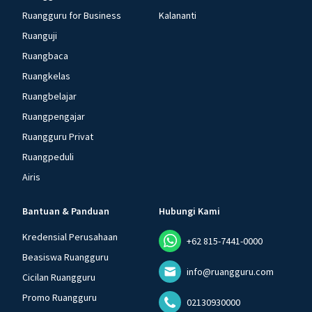
Ruangguru for Business
Kalananti
Ruanguji
Ruangbaca
Ruangkelas
Ruangbelajar
Ruangpengajar
Ruangguru Privat
Ruangpeduli
Airis
Bantuan & Panduan
Hubungi Kami
Kredensial Perusahaan
+62 815-7441-0000
Beasiswa Ruangguru
info@ruangguru.com
Cicilan Ruangguru
Promo Ruangguru
02130930000