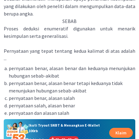
yang dilakukan oleh peneliti dalam mengumpulkan data-data
berupa angka.
SEBAB
Proses deduksi enumeratif digunakan untuk menarik
kesimpulan serta generalisasi.
Pernyataan yang tepat tentang kedua kalimat di atas adalah
...
pernyataan benar, alasan benar dan keduanya menunjukan
hubungan sebab-akibat
pernyataan benar, alasan benar tetapi keduanya tidak
menunjukan hubungan sebab-akibat
pernyataan benar, alasan salah
pernyataan salah, alasan benar
pernyataan dan alasan salah
Ikuti Tryout SNBT & Menangkan E-Wallet
100rb
Klaim