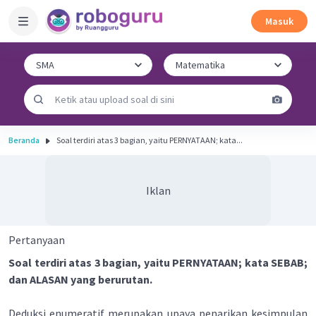
Masuk
Beranda
Soal terdiri atas 3 bagian, yaitu PERNYATAAN; kata...
Iklan
Pertanyaan
Soal terdiri atas 3 bagian, yaitu PERNYATAAN; kata SEBAB;
dan ALASAN yang berurutan.
Deduksi enumeratif merupakan upaya penarikan kesimpulan