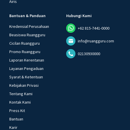
Airis
Bantuan & Panduan
Hubungi Kami
Kredensial Perusahaan
+62 815-7441-0000
Beasiswa Ruangguru
info@ruangguru.com
Cicilan Ruangguru
Promo Ruangguru
02130930000
Laporan Kerentanan
Layanan Pengaduan
Syarat & Ketentuan
Kebijakan Privasi
Tentang Kami
Kontak Kami
Press Kit
Bantuan
Karir