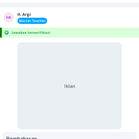
H. Argi
Master Teacher
Jawaban terverifikasi
Iklan
Pembahasan