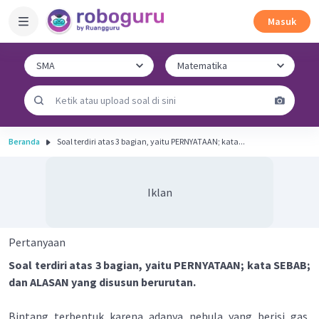
Masuk
Beranda
Soal terdiri atas 3 bagian, yaitu PERNYATAAN; kata...
Iklan
Pertanyaan
Soal terdiri atas 3 bagian, yaitu PERNYATAAN; kata SEBAB;
dan ALASAN yang disusun berurutan.
Bintang terbentuk karena adanya nebula yang berisi gas,