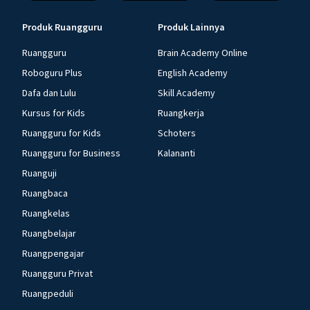
Produk Ruangguru
Produk Lainnya
Ruangguru
Brain Academy Online
Roboguru Plus
English Academy
Dafa dan Lulu
Skill Academy
Kursus for Kids
Ruangkerja
Ruangguru for Kids
Schoters
Ruangguru for Business
Kalananti
Ruanguji
Ruangbaca
Ruangkelas
Ruangbelajar
Ruangpengajar
Ruangguru Privat
Ruangpeduli