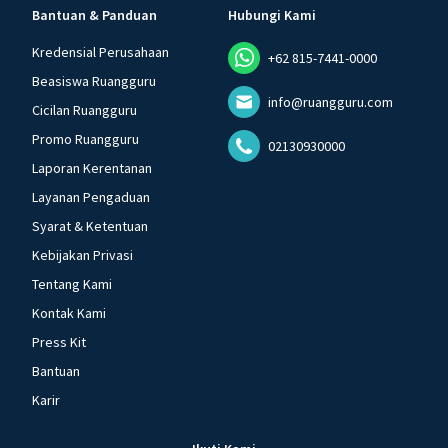
Bantuan & Panduan
Hubungi Kami
Kredensial Perusahaan
+62 815-7441-0000
Beasiswa Ruangguru
info@ruangguru.com
Cicilan Ruangguru
Promo Ruangguru
02130930000
Laporan Kerentanan
Layanan Pengaduan
Syarat & Ketentuan
Kebijakan Privasi
Tentang Kami
Kontak Kami
Press Kit
Bantuan
Karir