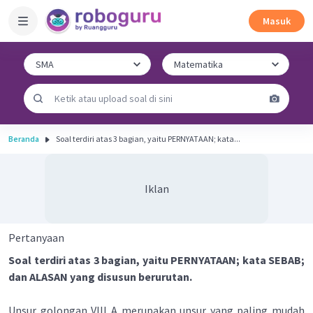
Masuk
Beranda
Soal terdiri atas 3 bagian, yaitu PERNYATAAN; kata...
Iklan
Pertanyaan
Soal terdiri atas 3 bagian, yaitu PERNYATAAN; kata SEBAB;
dan ALASAN yang disusun berurutan.
Unsur golongan VIll A merupakan unsur yang paling mudah