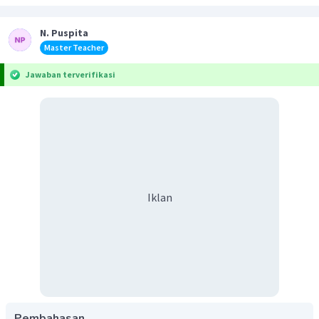
N. Puspita
Master Teacher
Jawaban terverifikasi
Iklan
Pembahasan