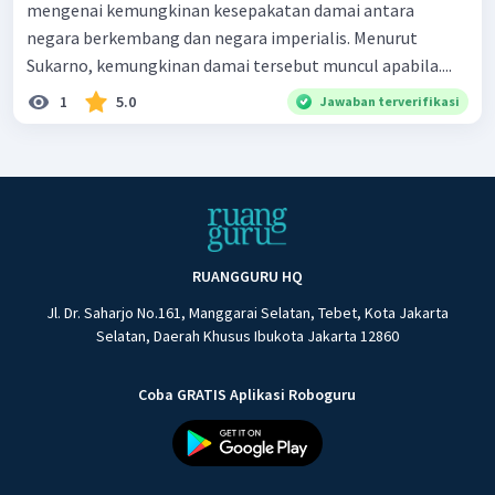
mengenai kemungkinan kesepakatan damai antara
negara berkembang dan negara imperialis. Menurut
Sukarno, kemungkinan damai tersebut muncul apabila....
1
5.0
Jawaban terverifikasi
RUANGGURU HQ
Jl. Dr. Saharjo No.161, Manggarai Selatan, Tebet, Kota Jakarta
Selatan, Daerah Khusus Ibukota Jakarta 12860
Coba GRATIS Aplikasi Roboguru