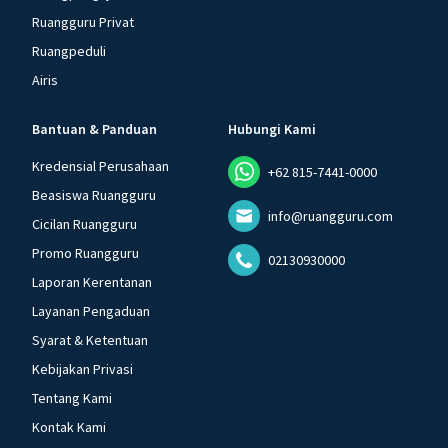
Ruangguru Privat
Ruangpeduli
Airis
Bantuan & Panduan
Hubungi Kami
Kredensial Perusahaan
+62 815-7441-0000
Beasiswa Ruangguru
info@ruangguru.com
Cicilan Ruangguru
Promo Ruangguru
02130930000
Laporan Kerentanan
Layanan Pengaduan
Syarat & Ketentuan
Kebijakan Privasi
Tentang Kami
Kontak Kami