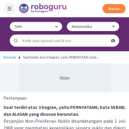
Masuk
Beranda
Soal terdiri atas 3 bagian, yaitu PERNYATAAN; kata...
Iklan
Pertanyaan
Soal terdiri atas 3 bagian, yaitu PERNYATAAN; kata SEBAB;
dan ALASAN yang disusun berurutan.
Perjanjian Non-Proliferasi Nuklir ditandatangani pada 1 Juli
1968 yang membatasi kepemilikan senjata nuklir dan diikuti