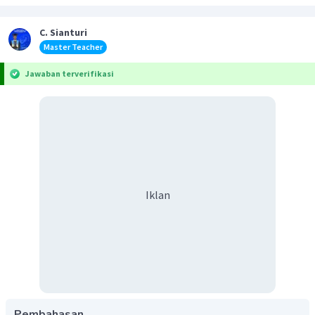
C. Sianturi
Master Teacher
Jawaban terverifikasi
Iklan
Pembahasan