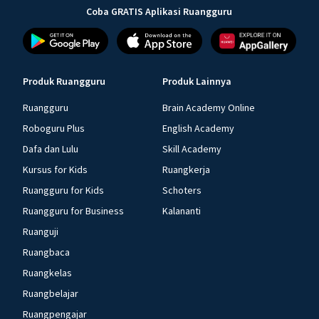
Coba GRATIS Aplikasi Ruangguru
Produk Ruangguru
Produk Lainnya
Ruangguru
Brain Academy Online
Roboguru Plus
English Academy
Dafa dan Lulu
Skill Academy
Kursus for Kids
Ruangkerja
Ruangguru for Kids
Schoters
Ruangguru for Business
Kalananti
Ruanguji
Ruangbaca
Ruangkelas
Ruangbelajar
Ruangpengajar