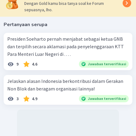
Dengan Gold kamu bisa tanya soal ke Forum
sepuasnya, lho.
Pertanyaan serupa
Presiden Soeharto pernah menjabat sebagai ketua GNB
dan terpilih secara aklamasi pada penyelenggaraan KTT
Para Menteri Luar Negeri di . . . .
9
4.6
Jawaban terverifikasi
Jelaskan alasan Indonesia berkontribusi dalam Gerakan
Non Blok dan beragam organisasi lainnya!
3
4.9
Jawaban terverifikasi