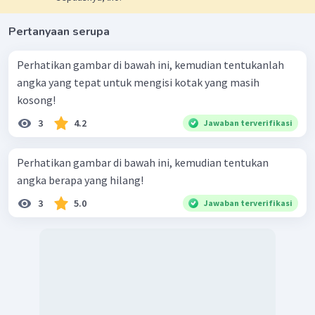
Pertanyaan serupa
Perhatikan gambar di bawah ini, kemudian tentukanlah
angka yang tepat untuk mengisi kotak yang masih
kosong!
3
4.2
Jawaban terverifikasi
Perhatikan gambar di bawah ini, kemudian tentukan
angka berapa yang hilang!
3
5.0
Jawaban terverifikasi