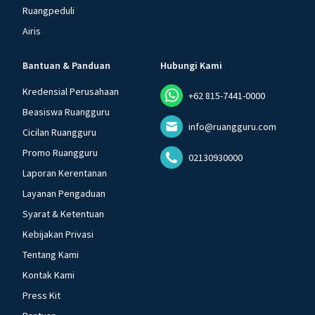
Ruangpeduli
Airis
Bantuan & Panduan
Hubungi Kami
Kredensial Perusahaan
+62 815-7441-0000
Beasiswa Ruangguru
info@ruangguru.com
Cicilan Ruangguru
Promo Ruangguru
02130930000
Laporan Kerentanan
Layanan Pengaduan
Syarat & Ketentuan
Kebijakan Privasi
Tentang Kami
Kontak Kami
Press Kit