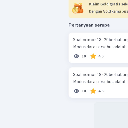
Klaim Gold gratis sek
Dengan Gold kamu bisa
Pertanyaan serupa
Soal nomor 18- 20berhubun
Modus data tersebutadalah ..
10
4.6
Soal nomor 18- 20berhubun
Modus data tersebutadalah ..
10
4.6