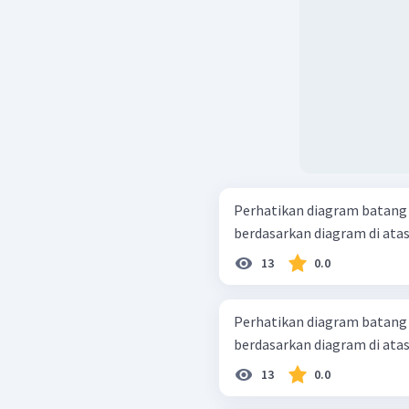
Perhatikan diagram batang ganda berikut! Ke
13
0.0
Perhatikan diagram batang ganda berikut! Ke
13
0.0