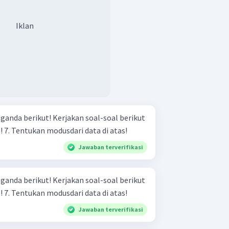
Iklan
rjakan soal-soal berikut
berdasarkan diagram di atas! 7. Tentukan modusdari data di atas!
Jawaban terverifikasi
rjakan soal-soal berikut
berdasarkan diagram di atas! 7. Tentukan modusdari data di atas!
Jawaban terverifikasi