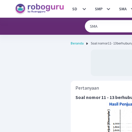
SD
SMP
SMA
Beranda
Soal nomor11- 13berhubun
Pertanyaan
Soal nomor 11 - 13 berhu