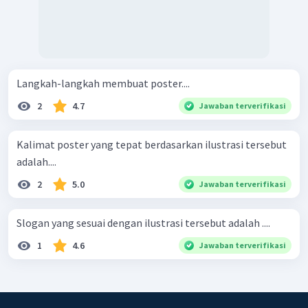
Langkah-langkah membuat poster....
2
4.7
Jawaban terverifikasi
Kalimat poster yang tepat berdasarkan ilustrasi tersebut
adalah....
2
5.0
Jawaban terverifikasi
Slogan yang sesuai dengan ilustrasi tersebut adalah ....
1
4.6
Jawaban terverifikasi