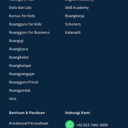
Dafa dan Lulu
Skill Academy
Kursus for Kids
Ruangkerja
Ruangguru for Kids
Schoters
Ruangguru for Business
Kalananti
Ruanguji
Ruangbaca
Ruangkelas
Ruangbelajar
Ruangpengajar
Ruangguru Privat
Ruangpeduli
Airis
Bantuan & Panduan
Hubungi Kami
Kredensial Perusahaan
+62 815-7441-0000