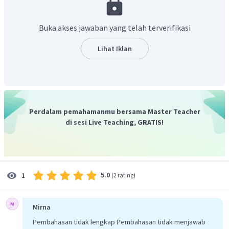
Oleh karena itu, jawaban yang tepat adalah D.
Buka akses jawaban yang telah terverifikasi
Lihat Iklan
Perdalam pemahamanmu bersama Master Teacher
di sesi Live Teaching, GRATIS!
5.0
1
(
2 rating
)
Mirna
Pembahasan tidak lengkap Pembahasan tidak menjawab