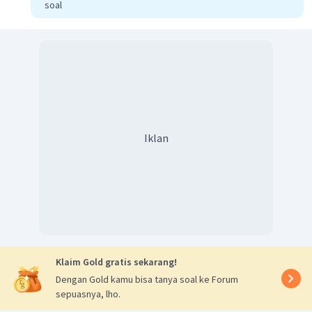
soal
Iklan
Klaim Gold gratis sekarang!
Dengan Gold kamu bisa tanya soal ke Forum
sepuasnya, lho.