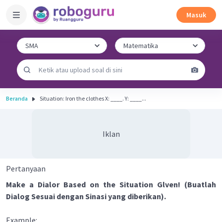
Masuk
Beranda
Situation: Iron the clothes X: ____. Y: ____...
Iklan
Pertanyaan
Make a Dialor Based on the Situation Glven! (Buatlah
Dialog Sesuai dengan Sinasi yang diberikan).
Example: