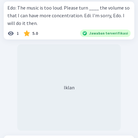
Edo: The music is too loud. Please turn ____ the volume so
that I can have more concentration. Edi: I'm sorry, Edo. I
will do it then.
1
5.0
Jawaban terverifikasi
Iklan