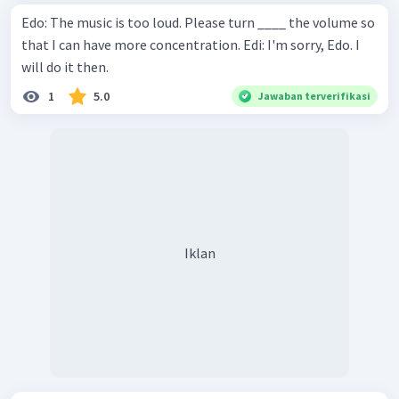
Edo: The music is too loud. Please turn ____ the volume so
that I can have more concentration. Edi: I'm sorry, Edo. I
will do it then.
1
5.0
Jawaban terverifikasi
Iklan