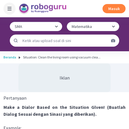
Masuk
Beranda
Situation: Clean the living room using vacuum clea...
Iklan
Pertanyaan
Make a Dialor Based on the Situation Glven! (Buatlah
Dialog Sesuai dengan Sinasi yang diberikan).
Example: