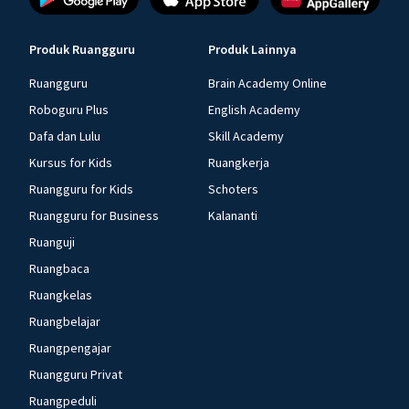
Produk Ruangguru
Produk Lainnya
Ruangguru
Brain Academy Online
Roboguru Plus
English Academy
Dafa dan Lulu
Skill Academy
Kursus for Kids
Ruangkerja
Ruangguru for Kids
Schoters
Ruangguru for Business
Kalananti
Ruanguji
Ruangbaca
Ruangkelas
Ruangbelajar
Ruangpengajar
Ruangguru Privat
Ruangpeduli