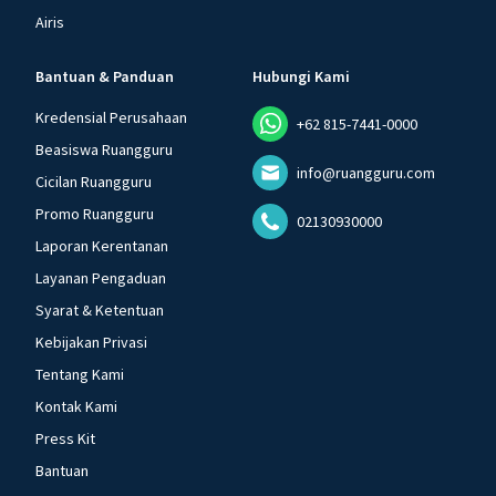
Airis
Bantuan & Panduan
Hubungi Kami
Kredensial Perusahaan
+62 815-7441-0000
Beasiswa Ruangguru
info@ruangguru.com
Cicilan Ruangguru
Promo Ruangguru
02130930000
Laporan Kerentanan
Layanan Pengaduan
Syarat & Ketentuan
Kebijakan Privasi
Tentang Kami
Kontak Kami
Press Kit
Bantuan