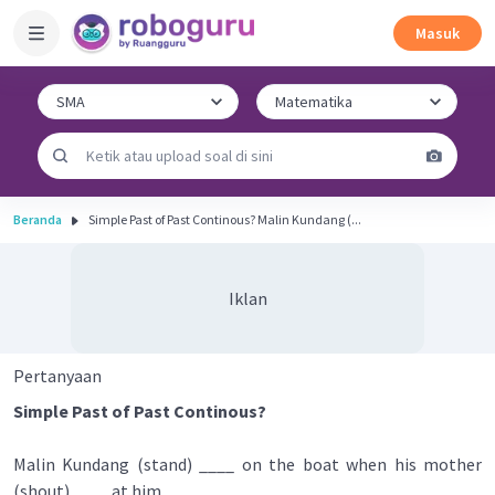
Masuk
Beranda
Simple Past of Past Continous? Malin Kundang (...
Iklan
Pertanyaan
Simple Past of Past Continous?
Malin Kundang (stand) ____ on the boat when his mother
(shout) ____ at him.