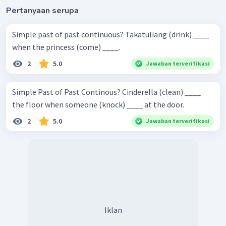
Pertanyaan serupa
Simple past of past continuous? Takatuliang (drink) ____
when the princess (come) ____.
2
5.0
Jawaban terverifikasi
Simple Past of Past Continous? Cinderella (clean) ____
the floor when someone (knock) ____ at the door.
2
5.0
Jawaban terverifikasi
Iklan