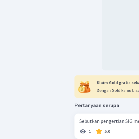
Klaim Gold gratis sek
Dengan Gold kamu bisa
Pertanyaan serupa
Sebutkan pengertian SIG me
1
5.0