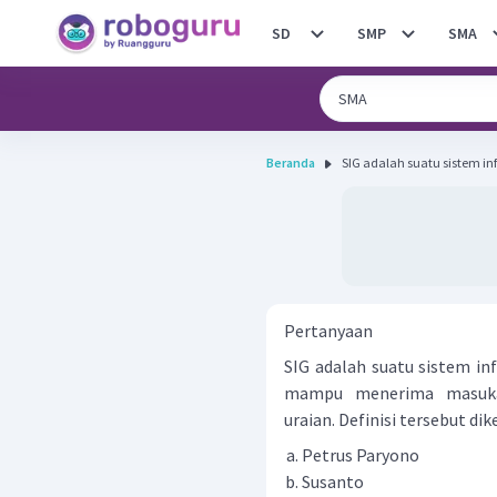
SD
SMP
SMA
Beranda
SIG adalah suatu sistem inf
Pertanyaan
SIG adalah suatu sistem in
mampu menerima masuka
uraian. Definisi tersebut d
Petrus Paryono
Susanto