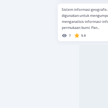
Sistem informasi geografis
digunakan untuk mengumpul
menganalisis informasi-in
permukaan bumi. Pan...
7
5.0