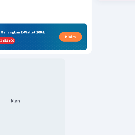
& Menangkan E-Wallet 100rb
Klaim
1
:
58
:
00
Iklan