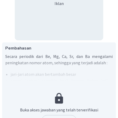
Iklan
Pembahasan
Secara periodik dari Be, Mg, Ca, Sr, dan Ba mengalami
peningkatan nomor atom, sehingga yang terjadi adalah :
jari-jari atom akan bertambah besar
energi ionisasi semakin kecil karena ikatan inti
semakin melemah.
sifat logam dan sifat basa semakin besar
potensial reduksi semakin kecil, karena semakin
mudah melepas elektron
Buka akses jawaban yang telah terverifikasi
massa jenis atom semakin besar