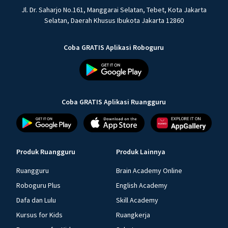
Jl. Dr. Saharjo No.161, Manggarai Selatan, Tebet, Kota Jakarta
Selatan, Daerah Khusus Ibukota Jakarta 12860
Coba GRATIS Aplikasi Roboguru
Coba GRATIS Aplikasi Ruangguru
Produk Ruangguru
Produk Lainnya
Ruangguru
Brain Academy Online
Roboguru Plus
English Academy
Dafa dan Lulu
Skill Academy
Kursus for Kids
Ruangkerja