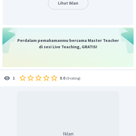
Lihat Iklan
Jadi, jawaban yang tepat adalah E
Perdalam pemahamanmu bersama Master Teacher
di sesi Live Teaching, GRATIS!
0.0
1
(
0 rating
)
Iklan