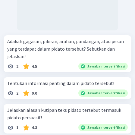
Adakah gagasan, pikiran, arahan, pandangan, atau pesan
yang terdapat dalam pidato tersebut? Sebutkan dan
jelaskan!
2
4.5
Jawaban terverifikasi
Tentukan informasi penting dalam pidato tersebut!
2
0.0
Jawaban terverifikasi
Jelaskan alasan kutipan teks pidato tersebut termasuk
pidato persuasif!
1
4.3
Jawaban terverifikasi