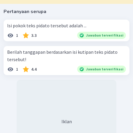
Pertanyaan serupa
lsi pokok teks pidato tersebut adalah ...
1
3.3
Jawaban terverifikasi
Berilah tanggapan berdasarkan isi kutipan teks pidato
tersebut!
1
4.4
Jawaban terverifikasi
Iklan