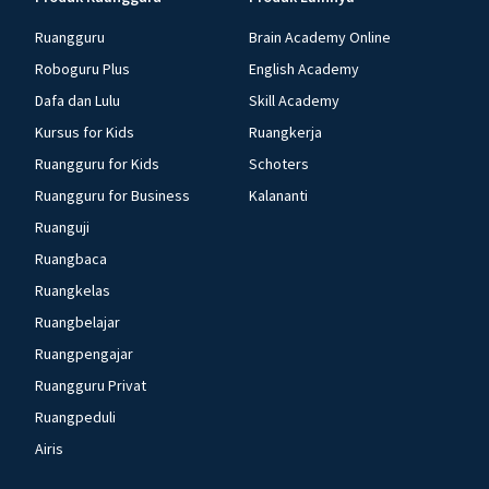
Ruangguru
Brain Academy Online
Roboguru Plus
English Academy
Dafa dan Lulu
Skill Academy
Kursus for Kids
Ruangkerja
Ruangguru for Kids
Schoters
Ruangguru for Business
Kalananti
Ruanguji
Ruangbaca
Ruangkelas
Ruangbelajar
Ruangpengajar
Ruangguru Privat
Ruangpeduli
Airis