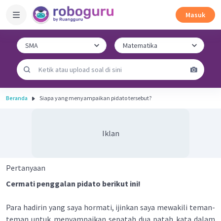
Masuk
Beranda
Siapa yang menyampaikan pidato tersebut?
Iklan
Pertanyaan
Cermati penggalan pidato berikut ini!
Para hadirin yang saya hormati, ijinkan saya mewakili teman-
teman untuk menyampaikan sepatah dua patah kata dalam