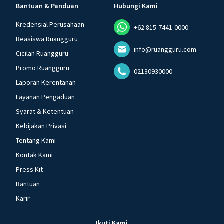
Bantuan & Panduan
Hubungi Kami
Kredensial Perusahaan
+62 815-7441-0000
Beasiswa Ruangguru
info@ruangguru.com
Cicilan Ruangguru
Promo Ruangguru
02130930000
Laporan Kerentanan
Layanan Pengaduan
Syarat & Ketentuan
Kebijakan Privasi
Tentang Kami
Kontak Kami
Press Kit
Bantuan
Karir
Ikuti Kami