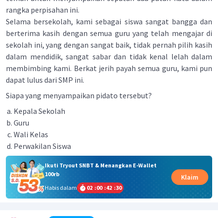
rangka perpisahan ini.
Selama bersekolah, kami sebagai siswa sangat bangga dan
berterima kasih dengan semua guru yang telah mengajar di
sekolah ini, yang dengan sangat baik, tidak pernah pilih kasih
dalam mendidik, sangat sabar dan tidak kenal lelah dalam
membimbing kami. Berkat jerih payah semua guru, kami pun
dapat lulus dari SMP ini.
Siapa yang menyampaikan pidato tersebut?
Kepala Sekolah
Guru
Wali Kelas
Perwakilan Siswa
Ikuti Tryout SNBT & Menangkan E-Wallet
100rb
Klaim
Habis dalam
02
:
00
:
42
:
30