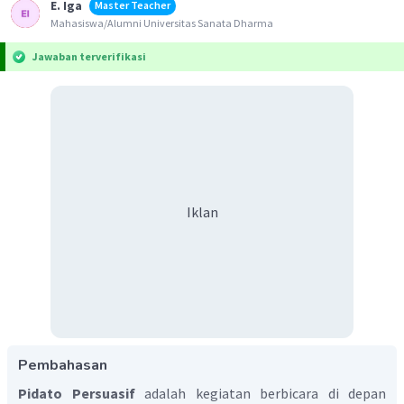
E. Iga
Master Teacher
Mahasiswa/Alumni Universitas Sanata Dharma
Jawaban terverifikasi
Iklan
Pembahasan
Pidato Persuasif
adalah kegiatan berbicara di depan