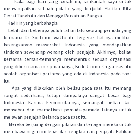
Pada pagi hari yang cerah ini, izinkanlah saya untuk
menyampaikan sebuah pidato yang berjudul Marilah Kita
Cintai Tanah Air dan Menjaga Persatuan Bangsa.
Hadirin yang berbahagia
Lebih dari beberapa puluh tahun lalu seorang pemuda yang
bernama Dr. Soetomo waktu itu tergerak hatinya melihat
kesengsaraan masyarakat Indonesia yang mendapatkan
tindakan sewenang-wenang oleh penjajah. Akhirnya, beliau
bersama teman-temannya membentuk sebuah organisasi
yang diberi nama mirip namanya, Budi Utomo. Organisasi itu
adalah organisasi pertama yang ada di Indonesia pada saat
itu.
Apa yang dilakukan oleh beliau pada saat itu memang
sangat sederhana, tetapi dampaknya sangat besar bagi
Indonesia. Karena kemunculannya, semangat beliau ikut
menyebar dan memotivasi pemuda-pemuda lainnya untuk
melawan penjajah Belanda pada saat itu.
Mereka berjuang dengan pikiran dan tenaga mereka untuk
membawa negeri ini lepas dari cengkraman penjajah. Bahkan