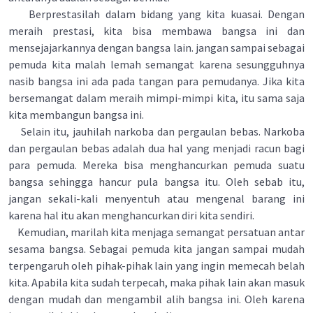
Berprestasilah dalam bidang yang kita kuasai. Dengan
meraih prestasi, kita bisa membawa bangsa ini dan
mensejajarkannya dengan bangsa lain. jangan sampai sebagai
pemuda kita malah lemah semangat karena sesungguhnya
nasib bangsa ini ada pada tangan para pemudanya. Jika kita
bersemangat dalam meraih mimpi-mimpi kita, itu sama saja
kita membangun bangsa ini.
Selain itu, jauhilah narkoba dan pergaulan bebas. Narkoba
dan pergaulan bebas adalah dua hal yang menjadi racun bagi
para pemuda. Mereka bisa menghancurkan pemuda suatu
bangsa sehingga hancur pula bangsa itu. Oleh sebab itu,
jangan sekali-kali menyentuh atau mengenal barang ini
karena hal itu akan menghancurkan diri kita sendiri.
Kemudian, marilah kita menjaga semangat persatuan antar
sesama bangsa. Sebagai pemuda kita jangan sampai mudah
terpengaruh oleh pihak-pihak lain yang ingin memecah belah
kita. Apabila kita sudah terpecah, maka pihak lain akan masuk
dengan mudah dan mengambil alih bangsa ini. Oleh karena