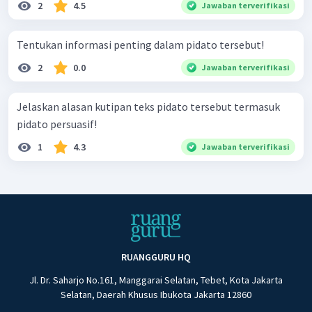
2
4.5
Jawaban terverifikasi
Tentukan informasi penting dalam pidato tersebut!
2
0.0
Jawaban terverifikasi
Jelaskan alasan kutipan teks pidato tersebut termasuk
pidato persuasif!
1
4.3
Jawaban terverifikasi
RUANGGURU HQ
Jl. Dr. Saharjo No.161, Manggarai Selatan, Tebet, Kota Jakarta
Selatan, Daerah Khusus Ibukota Jakarta 12860