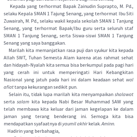
Kepada yang terhormat Bapak Zainudin Suprapto, M. Pd.,
selaku Kepala SMAN 1 Tajung Senang, yang terhormat Ibu Siti
Zuwairah, M. Pd., selaku wakil kepala sekolah SMAN 1 Tanjung
Senang, yang terhormat Bapak/lbu guru serta seluruh staf
SMAN 1 Tanjung Senang, serta Siswa-siswi SMAN 1 Tanjung
Senang yang saya banggakan.
Marilah kita memanjatkan rasa puji dan syukur kita kepada
Allah SWT, Tuhan Semesta Alam karena atas rahmat sehat
dan hidayah-Nyalah kita semua bisa berkumpul pada pagi hari
yang cerah ini untuk memperingati Hari Kebangkitan
Nasional yang jatuh pada hari ini dalam keadaan sehat
wal
afiat
tanpa kekurangan sedikit pun.
Selain itu, tidak lupa marilah kita menyampaikan
shalawat
serta
salam
kita kepada Nabi Besar Muhammad SAW yang
telah membawa kita keluar dari jaman kegelapan ke dalam
jaman yang terang benderang ini. Semoga kita bisa
mendapatkan syafaatnya di
yaumil akhir
kelak.
Aminn
.
Hadirin yang berbahagia,