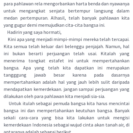
para pahlawan rela mengorbankan harta benda dan nyawanya
untuk mengangkat senjata bertempur langsung dalam
medan pertempuran. Alhasil, telah banyak pahlawan kita
yang gugur demi memujudkan cita-cita bangsa ini.
Hadirin yang saya hormati,
Kini apa yang menjadi mimpi-mimpi mereka telah tercapai.
Kita semua telah keluar dari belenggu penjajah. Namun, hal
ini bukan berarti perjuangan telah usai. Kitalah yang
menerima tongkat estafet ini untuk mempertahankan
bangsa. Apa yang telah kita dapatkan ini merupakan
tangggung jawab besar karena pada dasarnya
mempertahankan adalah hal yang jauh lebih sulit daripada
mendapatkan kemerdekaan. jangan sampai perjuangan yang
dilakukan oleh para pahlawan kita menjadi sia-sia.
Untuk itulah sebagai pemuda bangsa kita harus mencintai
bangsa ini dan mempertahankan keutuhan bangsa. Banyak
sekali cara-cara yang bisa kita lakukan untuk mengisi
kemerdekaan Indonesia sebagai wujud cinta akan tanah air, di
antaranya adalah sebagai berikut.