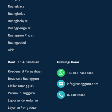
Ruangbaca
Ruangkelas
Ruangbelajar
Ruangpengajar
Ruangguru Privat
Ruangpeduli
Airis
Bantuan & Panduan
Hubungi Kami
Kredensial Perusahaan
+62 815-7441-0000
Beasiswa Ruangguru
info@ruangguru.com
Cicilan Ruangguru
Promo Ruangguru
02130930000
Laporan Kerentanan
Layanan Pengaduan