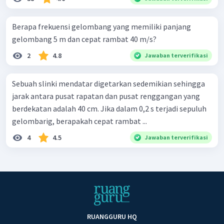
Berapa frekuensi gelombang yang memiliki panjang
gelombang 5 m dan cepat rambat 40 m/s?
2
4.8
Jawaban terverifikasi
Sebuah slinki mendatar digetarkan sedemikian sehingga
jarak antara pusat rapatan dan pusat renggangan yang
berdekatan adalah 40 cm. Jika dalam 0,2 s terjadi sepuluh
gelombarig, berapakah cepat rambat ...
4
4.5
Jawaban terverifikasi
RUANGGURU HQ