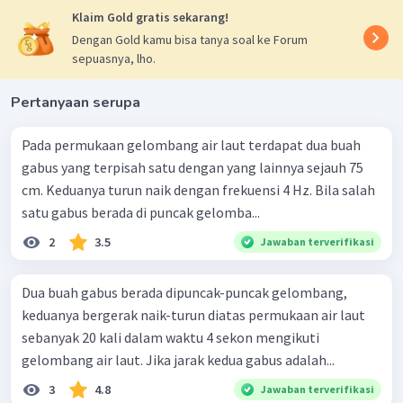
Klaim Gold gratis sekarang!
Dengan Gold kamu bisa tanya soal ke Forum
sepuasnya, lho.
Pertanyaan serupa
Pada permukaan gelombang air laut terdapat dua buah
gabus yang terpisah satu dengan yang lainnya sejauh 75
cm. Keduanya turun naik dengan frekuensi 4 Hz. Bila salah
satu gabus berada di puncak gelomba...
2
3.5
Jawaban terverifikasi
Dua buah gabus berada dipuncak-puncak gelombang,
keduanya bergerak naik-turun diatas permukaan air laut
sebanyak 20 kali dalam waktu 4 sekon mengikuti
gelombang air laut. Jika jarak kedua gabus adalah...
3
4.8
Jawaban terverifikasi