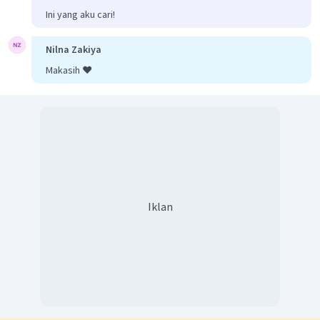
Ini yang aku cari!
Nilna Zakiya
Makasih ❤️
Iklan