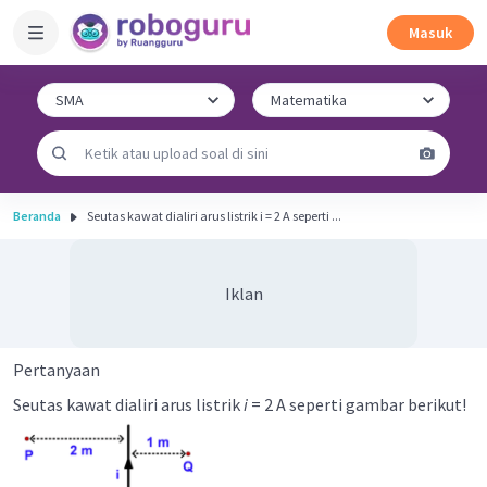
Masuk
Beranda
Seutas kawat dialiri arus listrik i = 2 A seperti ...
Iklan
Pertanyaan
Seutas kawat dialiri arus listrik
i
= 2 A seperti gambar berikut!