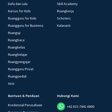
Dafa dan Lulu
Skill Academy
Kursus for Kids
Ruangkerja
Ruangguru for Kids
Schoters
Ruangguru for Business
Kalananti
Ruanguji
Ruangbaca
Ruangkelas
Ruangbelajar
Ruangpengajar
Ruangguru Privat
Ruangpeduli
Airis
Bantuan & Panduan
Hubungi Kami
Kredensial Perusahaan
+62 815-7441-0000