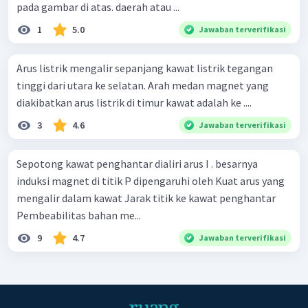
pada gambar di atas. daerah atau ...
1
5.0
Jawaban terverifikasi
Arus listrik mengalir sepanjang kawat listrik tegangan
tinggi dari utara ke selatan. Arah medan magnet yang
diakibatkan arus listrik di timur kawat adalah ke ....
3
4.6
Jawaban terverifikasi
Sepotong kawat penghantar dialiri arus I . besarnya
induksi magnet di titik P dipengaruhi oleh Kuat arus yang
mengalir dalam kawat Jarak titik ke kawat penghantar
Pembeabilitas bahan me...
9
4.7
Jawaban terverifikasi