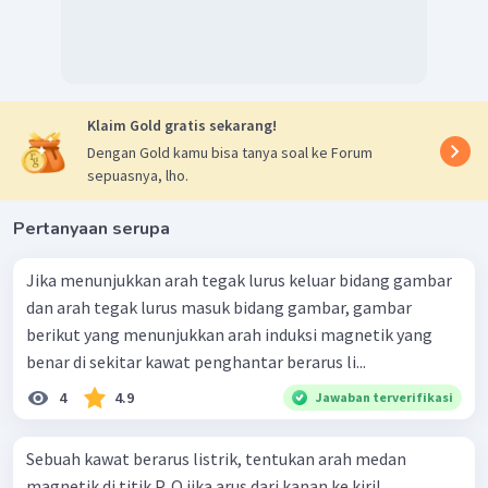
Klaim Gold gratis sekarang!
Dengan Gold kamu bisa tanya soal ke Forum
sepuasnya, lho.
Pertanyaan serupa
Jika menunjukkan arah tegak lurus keluar bidang gambar
dan arah tegak lurus masuk bidang gambar, gambar
berikut yang menunjukkan arah induksi magnetik yang
benar di sekitar kawat penghantar berarus li...
4
4.9
Jawaban terverifikasi
Sebuah kawat berarus listrik, tentukan arah medan
magnetik di titik P, Q jika arus dari kanan ke kiri!