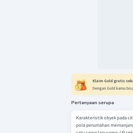
Klaim Gold gratis sek
Dengan Gold kamu bisa
Pertanyaan serupa
Karakteristik obyek pada citra: (1) bentuk dan ukuran rumah sa
pola perumahan memanjang mengikut
satu sama 