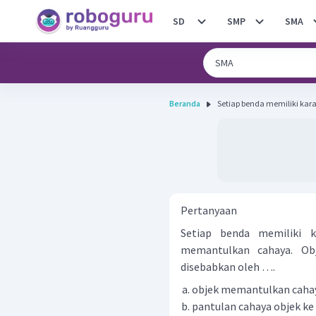
SD
SMP
SMA
Beranda
Setiap benda memiliki karak
Pertanyaan
Setiap benda memiliki k
memantulkan cahaya. Ob
disebabkan oleh ….
objek memantulkan cahay
pantulan cahaya objek ke 