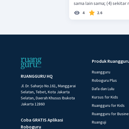
sama lain sama; 
4
2.6
Produk Ruanggur
Ruangguru
RUANGGURU HQ
Roboguru Plus
Jl. Dr. Saharjo No.161, Manggarai
Dafa dan Lulu
Selatan, Tebet, Kota Jakarta
Kursus for Kids
Selatan, Daerah Khusus Ibukota
Jakarta 12860
Ruangguru for Kids
Ruangguru for Busin
Coba GRATIS Aplikasi
Ruanguji
Roboguru