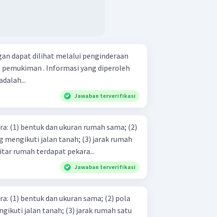
gan dapat dilihat melalui penginderaan
 pemukiman . Informasi yang diperoleh
dalah...
Jawaban terverifikasi
ma; (2)
i jalan tanah; (3) jarak rumah
lain sama; (4) sekitar rumah terdapat pekara...
Jawaban terverifikasi
2) pola
tanah; (3) jarak rumah satu