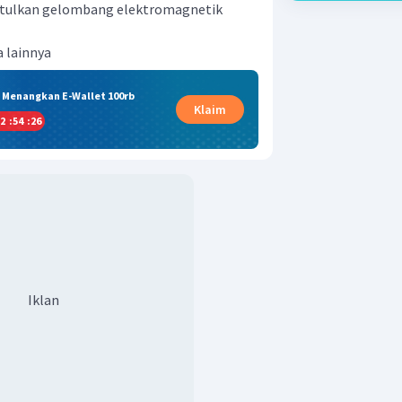
ntulkan gelombang elektromagnetik
a lainnya
& Menangkan E-Wallet 100rb
Klaim
2
:
54
:
26
Iklan