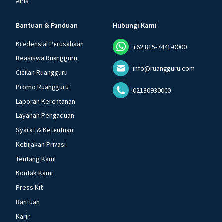
Airis
Bantuan & Panduan
Hubungi Kami
Kredensial Perusahaan
+62 815-7441-0000
Beasiswa Ruangguru
info@ruangguru.com
Cicilan Ruangguru
Promo Ruangguru
02130930000
Laporan Kerentanan
Layanan Pengaduan
Syarat & Ketentuan
Kebijakan Privasi
Tentang Kami
Kontak Kami
Press Kit
Bantuan
Karir