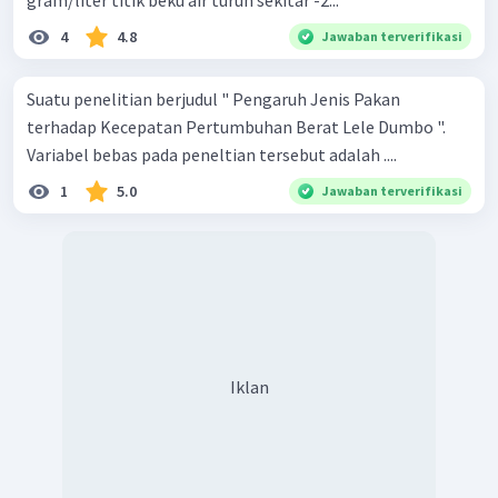
gram/liter titik beku air turun sekitar -2...
4
4.8
Jawaban terverifikasi
Suatu penelitian berjudul " Pengaruh Jenis Pakan
terhadap Kecepatan Pertumbuhan Berat Lele Dumbo ".
Variabel bebas pada peneltian tersebut adalah ....
1
5.0
Jawaban terverifikasi
Iklan