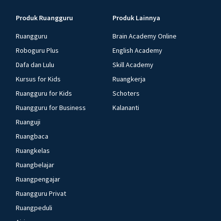
Produk Ruangguru
Produk Lainnya
Ruangguru
Brain Academy Online
Roboguru Plus
English Academy
Dafa dan Lulu
Skill Academy
Kursus for Kids
Ruangkerja
Ruangguru for Kids
Schoters
Ruangguru for Business
Kalananti
Ruanguji
Ruangbaca
Ruangkelas
Ruangbelajar
Ruangpengajar
Ruangguru Privat
Ruangpeduli