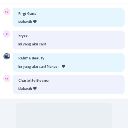
Firgi Gans
Makasih ❤️
zryxx.
Ini yang aku cari!
Rahma Beauty
Ini yang aku cari! Makasih ❤️
Charlotte Eleanor
Makasih ❤️