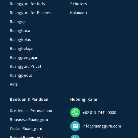
Ruangguru for Kids
Schoters
Ruangguru for Business
Kalananti
Ruanguji
Ruangbaca
Ruangkelas
Ruangbelajar
Ruangpengajar
Ruangguru Privat
Ruangpeduli
Airis
Bantuan & Panduan
Hubungi Kami
Kredensial Perusahaan
+62 815-7441-0000
Beasiswa Ruangguru
info@ruangguru.com
Cicilan Ruangguru
Promo Ruangguru