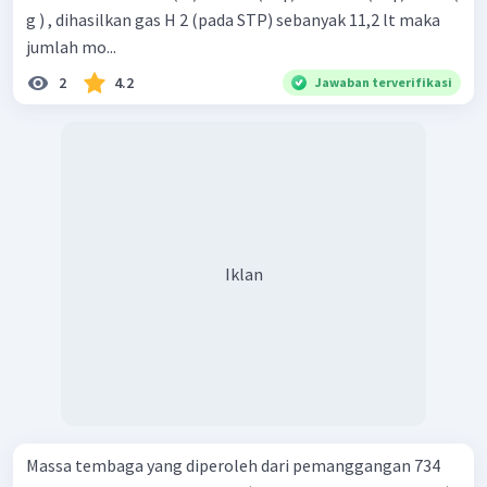
g ) , dihasilkan gas H 2 (pada STP) sebanyak 11,2 lt maka
jumlah mo...
2
4.2
Jawaban terverifikasi
Iklan
Massa tembaga yang diperoleh dari pemanggangan 734