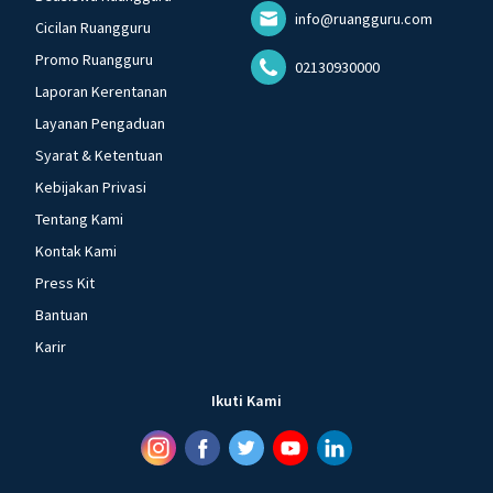
info@ruangguru.com
Cicilan Ruangguru
Promo Ruangguru
02130930000
Laporan Kerentanan
Layanan Pengaduan
Syarat & Ketentuan
Kebijakan Privasi
Tentang Kami
Kontak Kami
Press Kit
Bantuan
Karir
Ikuti Kami