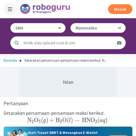
Masuk
Beranda
Setarakan persamaan-persamaan reaksi berikut. N...
Iklan
Pertanyaan
Setarakan persamaan-persamaan reaksi berikut.
N
O
(
)
+
H
O
(
)
→
HNO
(
)
g
l
a
q
2
5
2
3
Ikuti Tryout SNBT & Menangkan E-Wallet