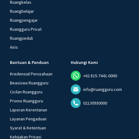
Ruangkelas
Ruangbelajar
Ruangpengajar
Ruangguru Privat
Ruangpeduli
Airis
Bantuan & Panduan
Hubungi Kami
Kredensial Perusahaan
+62 815-7441-0000
Beasiswa Ruangguru
info@ruangguru.com
Cicilan Ruangguru
Promo Ruangguru
02130930000
Laporan Kerentanan
Layanan Pengaduan
Syarat & Ketentuan
Kebijakan Privasi