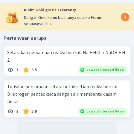
Klaim Gold gratis sekarang!
Dengan Gold kamu bisa tanya soal ke Forum
sepuasnya, lho.
Pertanyaan serupa
Setarakan persamaan reaksi berikut: Na + HCI → NaOH + H
2 ​
1
3.5
Jawaban terverifikasi
Tuliskan persamaan setara untuk setiap reaksi berikut.
Dinitrogen pentaoksida dengan air membentuk asam
nitrat.
8
5.0
Jawaban terverifikasi