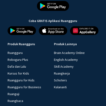
Coba GRATIS Aplikasi Ruangguru
Produk Ruangguru
Produk Lainnya
Ruangguru
Brain Academy Online
Roboguru Plus
English Academy
Dafa dan Lulu
Skill Academy
Kursus for Kids
Ruangkerja
Ruangguru for Kids
Schoters
Ruangguru for Business
Kalananti
Ruanguji
Ruangbaca