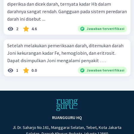
diperiksa dan dicek darah, ternyata kadar Hb dalam
darahnya sangat rendah. Gangguan pada sistem peredaran
darah ini disebut ....
2
4.6
Jawaban terverifikasi
Setelah melakukan pemeriksaan darah, ditemukan darah
Joni kekurangan kadar Fe, hemoglobin, dan eritrosit.
Dapat disimpulkan Joni mengalami penyakit . . . .
1
0.0
Jawaban terverifikasi
RUANGGURU HQ
Jl. Dr. Saharjo No.161, Manggarai Selatan, Tebet, Kota Jakarta
Selatan, Daerah Khusus Ibukota Jakarta 12860