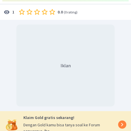
0.0
1
(
0 rating
)
Iklan
Klaim Gold gratis sekarang!
Dengan Gold kamu bisa tanya soal ke Forum