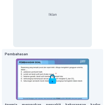
Iklan
Pembahasan
Anemia merupakan penyakit kekurangan kadar