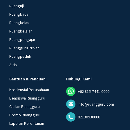
Ruanguji
Ruangbaca
Ruangkelas
Ruangbelajar
Ruangpengajar
Ruangguru Privat
Ruangpeduli
Airis
Bantuan & Panduan
Hubungi Kami
Kredensial Perusahaan
+62 815-7441-0000
Beasiswa Ruangguru
info@ruangguru.com
Cicilan Ruangguru
Promo Ruangguru
02130930000
Laporan Kerentanan