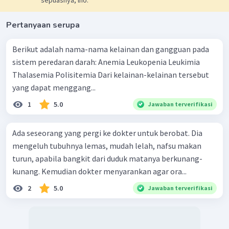
sepuasnya, lho.
Pertanyaan serupa
Berikut adalah nama-nama kelainan dan gangguan pada
sistem peredaran darah: Anemia Leukopenia Leukimia
Thalasemia Polisitemia Dari kelainan-kelainan tersebut
yang dapat menggang...
1
5.0
Jawaban terverifikasi
Ada seseorang yang pergi ke dokter untuk berobat. Dia
mengeluh tubuhnya lemas, mudah lelah, nafsu makan
turun, apabila bangkit dari duduk matanya berkunang-
kunang. Kemudian dokter menyarankan agar ora...
2
5.0
Jawaban terverifikasi