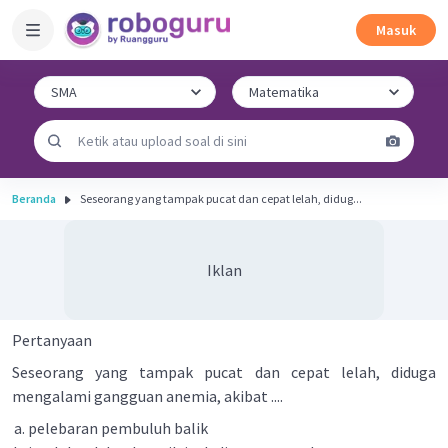
Masuk
Beranda
Seseorang yang tampak pucat dan cepat lelah, didug...
Iklan
Pertanyaan
Seseorang yang tampak pucat dan cepat lelah, diduga
mengalami gangguan anemia, akibat ....
pelebaran pembuluh balik