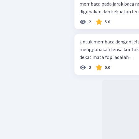
membaca pada jarak baca no
digunakan dan kekuatan lens
2
5.0
Untuk membaca dengan jelas
menggunakan lensa kontak d
dekat mata Yopi adalah ...
2
0.0