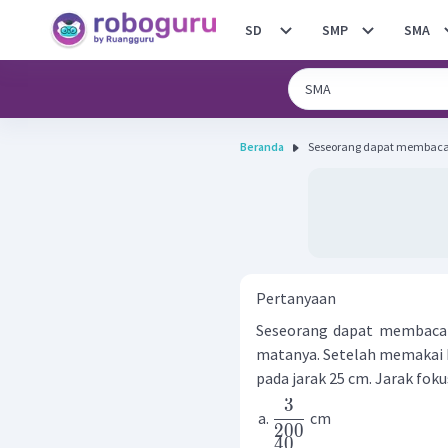
SD
SMP
SMA
Beranda
Seseorang dapat membaca b
Pertanyaan
Seseorang dapat membaca b
matanya. Setelah memakai 
pada jarak 25 cm. Jarak foku
3
cm
200
40