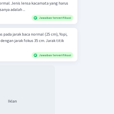
rmal. Jenis lensa kacamata yang harus
anya adalah ...
Jawaban terverifikasi
 pada jarak baca normal (25 cm), Yopi,
engan jarak fokus 35 cm. Jarak titik
Jawaban terverifikasi
Iklan