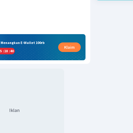
& Menangkan E-Wallet 100rb
Klaim
5
:
18
:
40
Iklan