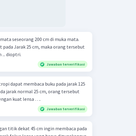
 mata seseorang 200 cm di muka mata.
at pada Jarak 25 cm, maka orang tersebut
.. dioptri.
Jawaban terverifikasi
tropi dapat membaca buku pada jarak 125
a jarak normal 25 cm, orang tersebut
ngan kuat lensa ….
Jawaban terverifikasi
an titik dekat 45 cm ingin membaca pada