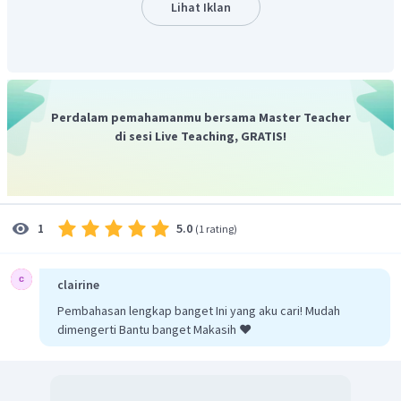
Lihat Iklan
Perdalam pemahamanmu bersama Master Teacher
di sesi Live Teaching, GRATIS!
5.0
1
(
1 rating
)
clairine
Pembahasan lengkap banget Ini yang aku cari! Mudah
dimengerti Bantu banget Makasih ❤️