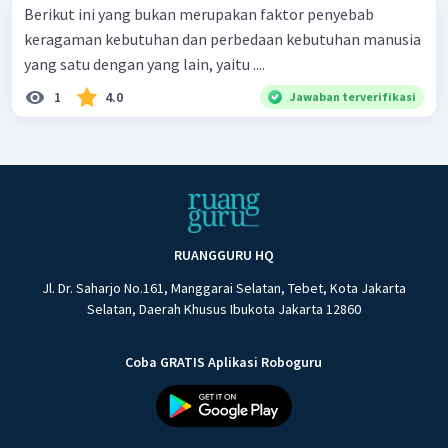
Berikut ini yang bukan merupakan faktor penyebab
keragaman kebutuhan dan perbedaan kebutuhan manusia
yang satu dengan yang lain, yaitu ....
1
4.0
Jawaban terverifikasi
RUANGGURU HQ
Jl. Dr. Saharjo No.161, Manggarai Selatan, Tebet, Kota Jakarta
Selatan, Daerah Khusus Ibukota Jakarta 12860
Coba GRATIS Aplikasi Roboguru