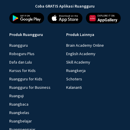
Coba GRATIS Aplikasi Ruangguru
Produk Ruangguru
Produk Lainnya
Ruangguru
Brain Academy Online
Roboguru Plus
English Academy
Dafa dan Lulu
Skill Academy
Kursus for Kids
Ruangkerja
Ruangguru for Kids
Schoters
Ruangguru for Business
Kalananti
Ruanguji
Ruangbaca
Ruangkelas
Ruangbelajar
Ruangpengajar