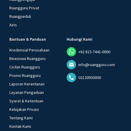
Ruangguru Privat
Ruangpeduli
Airis
Bantuan & Panduan
Hubungi Kami
Kredensial Perusahaan
+62 815-7441-0000
Beasiswa Ruangguru
info@ruangguru.com
Cicilan Ruangguru
Promo Ruangguru
02130930000
Laporan Kerentanan
Layanan Pengaduan
Syarat & Ketentuan
Kebijakan Privasi
Tentang Kami
Kontak Kami