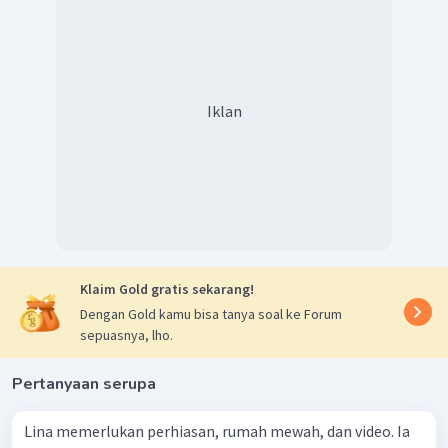
Iklan
Klaim Gold gratis sekarang!
Dengan Gold kamu bisa tanya soal ke Forum
sepuasnya, lho.
Pertanyaan serupa
Lina memerlukan perhiasan, rumah mewah, dan video. Ia