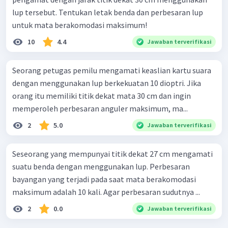
lup tersebut. Tentukan letak benda dan perbesaran lup
untuk mata berakomodasi maksimum!
10
4.4
Jawaban terverifikasi
Seorang petugas pemilu mengamati keaslian kartu suara
dengan menggunakan Iup berkekuatan 10 dioptri. Jika
orang itu memiliki titik dekat mata 30 cm dan ingin
memperoleh perbesaran anguler maksimum, ma...
2
5.0
Jawaban terverifikasi
Seseorang yang mempunyai titik dekat 27 cm mengamati
suatu benda dengan menggunakan lup. Perbesaran
bayangan yang terjadi pada saat mata berakomodasi
maksimum adalah 10 kali. Agar perbesaran sudutnya ...
2
0.0
Jawaban terverifikasi