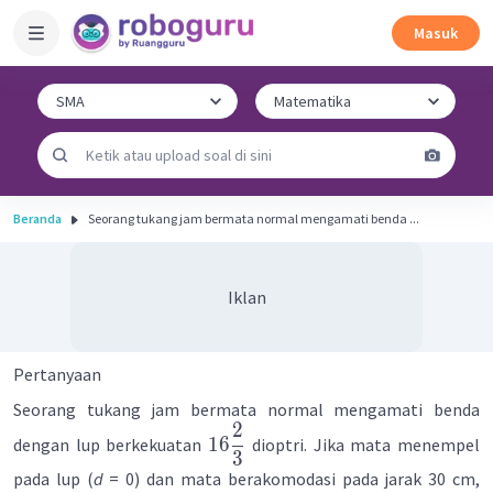
Masuk
Beranda
Seorang tukang jam bermata normal mengamati benda ...
Iklan
Pertanyaan
Seorang tukang jam bermata normal mengamati benda
2
16
dengan lup berkekuatan
dioptri. Jika mata menempel
3
pada lup (
d
= 0) dan mata berakomodasi pada jarak 30 cm,