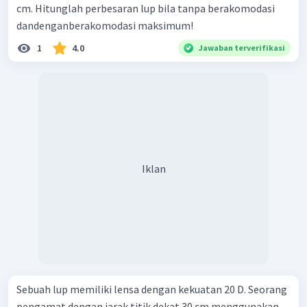
cm. Hitunglah perbesaran lup bila tanpa berakomodasi
dandenganberakomodasi maksimum!
1
4.0
Jawaban terverifikasi
Iklan
Sebuah lup memiliki lensa dengan kekuatan 20 D. Seorang
pengamat dengan jarak titik dekat 30 cm menggunakan