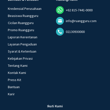
Kredensial Perusahaan
+62 815-7441-0000
Beasiswa Ruangguru
info@ruangguru.com
Cicilan Ruangguru
Promo Ruangguru
02130930000
Laporan Kerentanan
Layanan Pengaduan
Syarat & Ketentuan
Kebijakan Privasi
Tentang Kami
Kontak Kami
Press Kit
Bantuan
Karir
Ikuti Kami