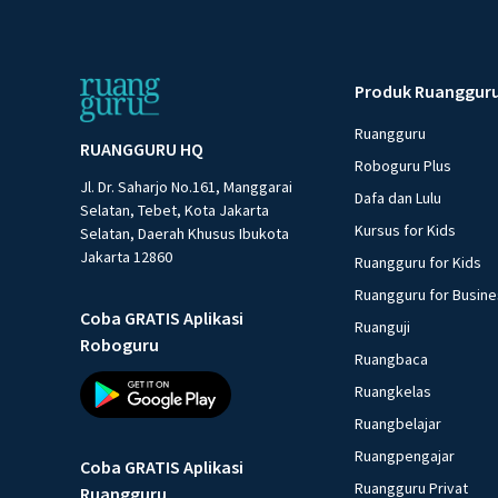
Produk Ruanggur
Ruangguru
RUANGGURU HQ
Roboguru Plus
Jl. Dr. Saharjo No.161, Manggarai
Dafa dan Lulu
Selatan, Tebet, Kota Jakarta
Kursus for Kids
Selatan, Daerah Khusus Ibukota
Jakarta 12860
Ruangguru for Kids
Ruangguru for Busin
Coba GRATIS Aplikasi
Ruanguji
Roboguru
Ruangbaca
Ruangkelas
Ruangbelajar
Ruangpengajar
Coba GRATIS Aplikasi
Ruangguru Privat
Ruangguru