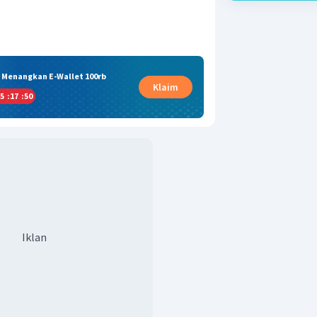
& Menangkan E-Wallet 100rb
Klaim
5
:
17
:
49
Iklan