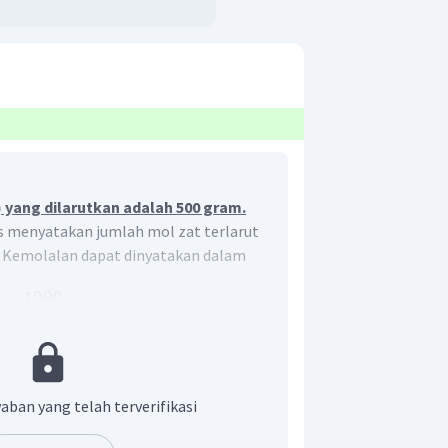
) yang dilarutkan adalah 500 gram.
s menyatakan jumlah mol zat terlarut
. Kemolalan dapat dinyatakan dalam
1000
×
p
aban yang telah terverifikasi