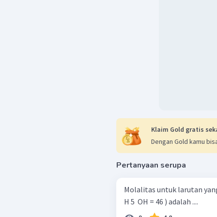
Klaim Gold gratis sek
Dengan Gold kamu bisa
Pertanyaan serupa
Molalitas untuk larutan ya
H 5 ​ OH = 46 ) adalah ....