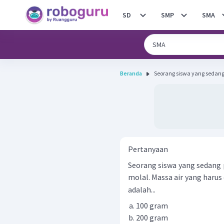
SD
SMP
SMA
Beranda
Seorang siswa yang sedang
Pertanyaan
Seorang siswa yang sedang
molal. Massa air yang harus
adalah...
100 gram
200 gram