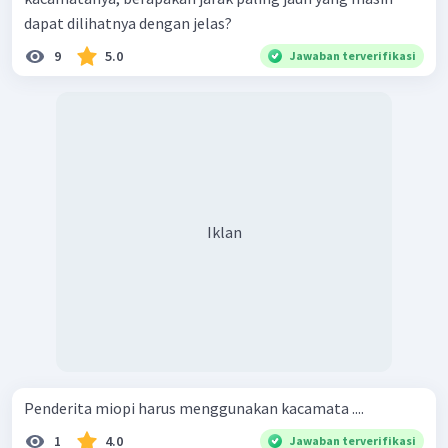
dapat dilihatnya dengan jelas?
9
5.0
Jawaban terverifikasi
Iklan
Penderita miopi harus menggunakan kacamata ....
1
4.0
Jawaban terverifikasi