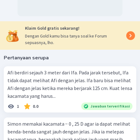
Klaim Gold gratis sekarang!
Dengan Gold kamu bisa tanya soal ke Forum
sepuasnya, lho.
Pertanyaan serupa
Afi berdiri sejauh 3 meter dari Ifa. Pada jarak tersebut, Ifa
tidak dapat melihat Afi dengan jelas. Ifa baru bisa melihat
Afi dengan jelas ketika mereka berjarak 125 cm. Kuat lensa
kacamata yang harus...
1
0.0
Jawaban terverifikasi
Simon memakai kacamata − 0 , 25 D agar ia dapat melihat
benda-benda sangat jauh dengan jelas. Jika ia melepas
kacamatanya, berapakah jarak paling jauh yang masih