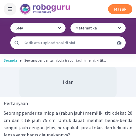
Masuk
Beranda
Seorang penderita miopia (rabun jauh) memiliki tit...
Iklan
Pertanyaan
Seorang penderita miopia (rabun jauh) memiliki titik dekat 20
cm dan titik jauh 75 cm. Untuk dapat melihat benda-benda
sangat jauh dengan jelas, berapakah jarak fokus dan kekuatan
lensa yang harus digunakannya?