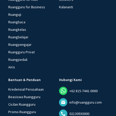
Ruangguru for Business
Kalananti
Ruanguji
Ruangbaca
Ruangkelas
Ruangbelajar
Ruangpengajar
Ruangguru Privat
Ruangpeduli
Airis
Bantuan & Panduan
Hubungi Kami
Kredensial Perusahaan
+62 815-7441-0000
Beasiswa Ruangguru
info@ruangguru.com
Cicilan Ruangguru
Promo Ruangguru
02130930000