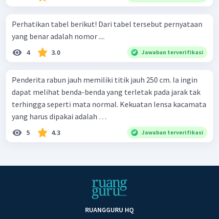
Perhatikan tabel berikut! Dari tabel tersebut pernyataan
yang benar adalah nomor ....
4
3.0
Jawaban terverifikasi
Penderita rabun jauh memiliki titik jauh 250 cm. Ia ingin
dapat melihat benda-benda yang terletak pada jarak tak
terhingga seperti mata normal. Kekuatan lensa kacamata
yang harus dipakai adalah …
5
4.3
Jawaban terverifikasi
RUANGGURU HQ