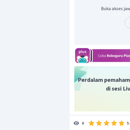
Buka akses jaw
Perdalam pemaham
di sesi L
5
8