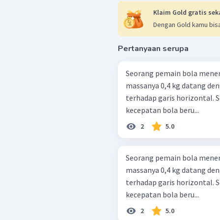
Klaim Gold gratis sek
Dengan Gold kamu bisa
Pertanyaan serupa
Seorang pemain bola mene
massanya 0,4 kg datang den
terhadap garis horizontal. 
kecepatan bola beru...
2
5.0
Seorang pemain bola mene
massanya 0,4 kg datang den
terhadap garis horizontal. 
kecepatan bola beru...
2
5.0