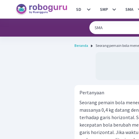
SD
SMP
SMA
Beranda
Seorang pemain bola mene
Pertanyaan
Seorang pemain bola mene
massanya
0,4
kg datang de
terhadap garis horizontal. 
kecepatan bola berubah me
garis horizontal. Jika wakt