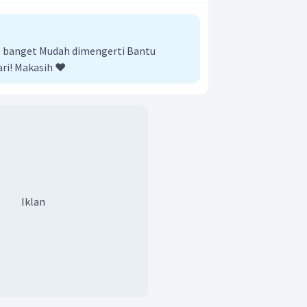
 banget Mudah dimengerti Bantu
ari! Makasih ❤️
Iklan