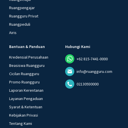
Ruangpengajar
Ruangguru Privat
Ruangpeduli
Airis
Bantuan & Panduan
Hubungi Kami
Kredensial Perusahaan
+62 815-7441-0000
Beasiswa Ruangguru
info@ruangguru.com
Cicilan Ruangguru
Promo Ruangguru
02130930000
Laporan Kerentanan
Layanan Pengaduan
Syarat & Ketentuan
Kebijakan Privasi
Tentang Kami