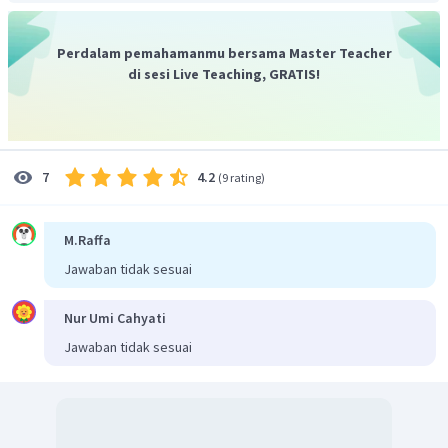
Perdalam pemahamanmu bersama Master Teacher
di sesi Live Teaching, GRATIS!
4.2
7
(
9 rating
)
M.Raffa
Jawaban tidak sesuai
Nur Umi Cahyati
Jawaban tidak sesuai