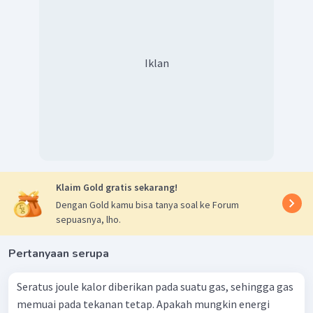
Iklan
Klaim Gold gratis sekarang!
Dengan Gold kamu bisa tanya soal ke Forum
sepuasnya, lho.
Pertanyaan serupa
Seratus joule kalor diberikan pada suatu gas, sehingga gas
memuai pada tekanan tetap. Apakah mungkin energi