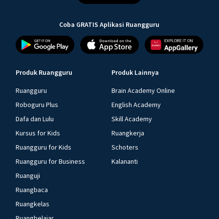
Coba GRATIS Aplikasi Ruangguru
Produk Ruangguru
Produk Lainnya
Ruangguru
Brain Academy Online
Roboguru Plus
English Academy
Dafa dan Lulu
Skill Academy
Kursus for Kids
Ruangkerja
Ruangguru for Kids
Schoters
Ruangguru for Business
Kalananti
Ruanguji
Ruangbaca
Ruangkelas
Ruangbelajar