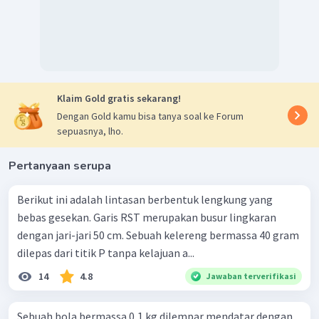
Klaim Gold gratis sekarang!
Dengan Gold kamu bisa tanya soal ke Forum
sepuasnya, lho.
Pertanyaan serupa
Berikut ini adalah lintasan berbentuk lengkung yang
bebas gesekan. Garis RST merupakan busur lingkaran
dengan jari-jari 50 cm. Sebuah kelereng bermassa 40 gram
dilepas dari titik P tanpa kelajuan a...
14
4.8
Jawaban terverifikasi
Sebuah bola bermassa 0,1 kg dilempar mendatar dengan