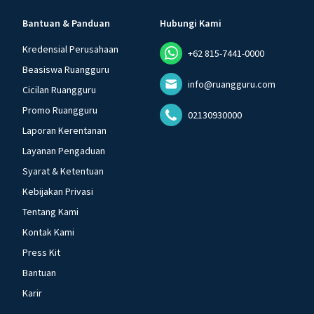
Bantuan & Panduan
Hubungi Kami
Kredensial Perusahaan
+62 815-7441-0000
Beasiswa Ruangguru
info@ruangguru.com
Cicilan Ruangguru
Promo Ruangguru
02130930000
Laporan Kerentanan
Layanan Pengaduan
Syarat & Ketentuan
Kebijakan Privasi
Tentang Kami
Kontak Kami
Press Kit
Bantuan
Karir