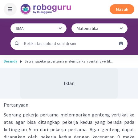
Masuk
Beranda
Seorang pekerja pertama melemparkan genteng vertik...
Iklan
Pertanyaan
Seorang pekerja pertama melemparkan genteng vertikal ke
atas agar bisa ditangkap pekerja kedua yang berada pada
ketinggian 5 m dari pekerja pertama. Agar genteng dapat
ditangkap oleh pekerja kedua dengan kecepatan 0 maka