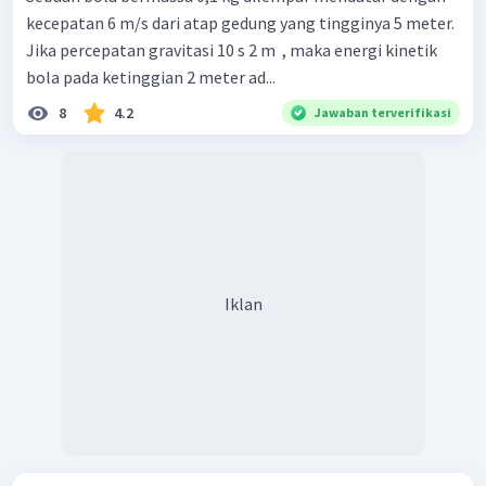
kecepatan 6 m/s dari atap gedung yang tingginya 5 meter.
Jika percepatan gravitasi 10 s 2 m ​ , maka energi kinetik
bola pada ketinggian 2 meter ad...
8
4.2
Jawaban terverifikasi
Iklan