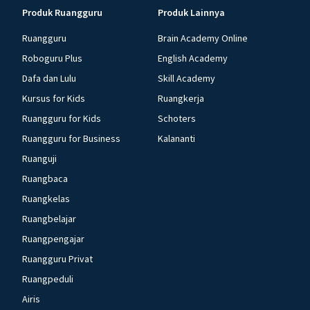
Produk Ruangguru
Produk Lainnya
Ruangguru
Brain Academy Online
Roboguru Plus
English Academy
Dafa dan Lulu
Skill Academy
Kursus for Kids
Ruangkerja
Ruangguru for Kids
Schoters
Ruangguru for Business
Kalananti
Ruanguji
Ruangbaca
Ruangkelas
Ruangbelajar
Ruangpengajar
Ruangguru Privat
Ruangpeduli
Airis