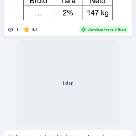
1
4.8
Jawaban terverifikasi
Iklan