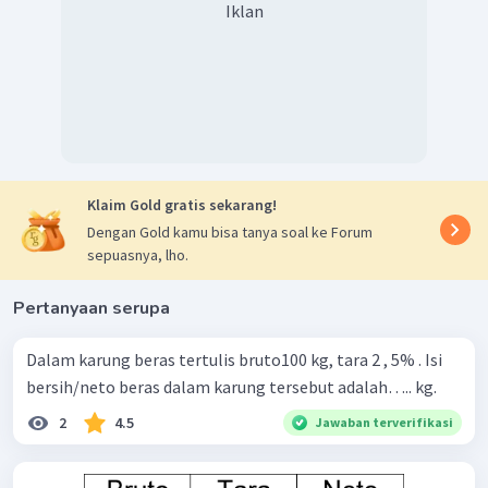
Iklan
Klaim Gold gratis sekarang!
Dengan Gold kamu bisa tanya soal ke Forum
sepuasnya, lho.
Pertanyaan serupa
Dalam karung beras tertulis bruto100 kg, tara 2 , 5% . Isi
bersih/neto beras dalam karung tersebut adalah….. kg.
2
4.5
Jawaban terverifikasi