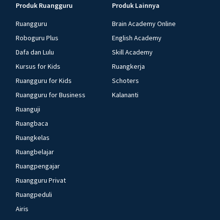
Produk Ruangguru
Produk Lainnya
Ruangguru
Brain Academy Online
Roboguru Plus
English Academy
Dafa dan Lulu
Skill Academy
Kursus for Kids
Ruangkerja
Ruangguru for Kids
Schoters
Ruangguru for Business
Kalananti
Ruanguji
Ruangbaca
Ruangkelas
Ruangbelajar
Ruangpengajar
Ruangguru Privat
Ruangpeduli
Airis