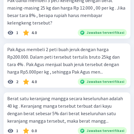
Pak Gandi membeli 3 peti kelengkeng dengan berat
masing-masing 25 kg dan harga Rp 12.000 , 00 per kg . Jika
besar tara 8% , berapa rupiah harus membayar
kelengkeng tersebut?
1
4.0
Jawaban terverifikasi
Pak Agus membeli 2 peti buah jeruk dengan harga
Rp200.000. Dalam peti tersebut tertulis bruto 25kg dan
tara 4% . Pak Agus menjual buah jeruk tersebut dengan
harga Rp5.000per kg , sehingga Pak Agus men...
2
4.0
Jawaban terverifikasi
Berat satu keranjang mangga secara keseluruhan adalah
40 kg . Keranjang manga tersebut terbuat dari kayu
dengan berat sebesar 5% dari berat keseluruhan satu
keranjang mangga tersebut, maka berat mangg...
1
0.0
Jawaban terverifikasi