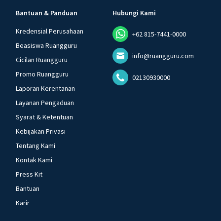
Bantuan & Panduan
Hubungi Kami
Kredensial Perusahaan
+62 815-7441-0000
Beasiswa Ruangguru
info@ruangguru.com
Cicilan Ruangguru
Promo Ruangguru
02130930000
Laporan Kerentanan
Layanan Pengaduan
Syarat & Ketentuan
Kebijakan Privasi
Tentang Kami
Kontak Kami
Press Kit
Bantuan
Karir