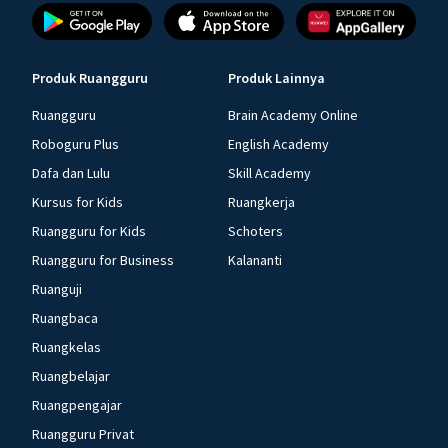
Produk Ruangguru
Produk Lainnya
Ruangguru
Brain Academy Online
Roboguru Plus
English Academy
Dafa dan Lulu
Skill Academy
Kursus for Kids
Ruangkerja
Ruangguru for Kids
Schoters
Ruangguru for Business
Kalananti
Ruanguji
Ruangbaca
Ruangkelas
Ruangbelajar
Ruangpengajar
Ruangguru Privat