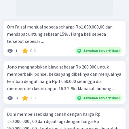
Om Faisal menjual sepeda seharga Rp1.000.000,00 dan
mendapat untung sebesar 15% . Harga beli sepeda
tersebut sebesar ....
1
0.0
Jawaban terverifikasi
Jono menghabiskan biaya sebesar Rp 200.000 untuk
memperbaiki ponsel bekas yang dibelinya dan menjualnya
kembali dengah harga Rp 1.050.000 sehingga dia
memperoleh keuntungan 16 3 2 ​ % . Manakah hubung...
3
3.0
Jawaban terverifikasi
Doni membeli sebidang tanah dengan harga Rp
120.000.000 , 00 dan dijual lagi dengan harga Rp
150.000.000 , 00 . Tentukan: a. keuntungan yang diperoleh