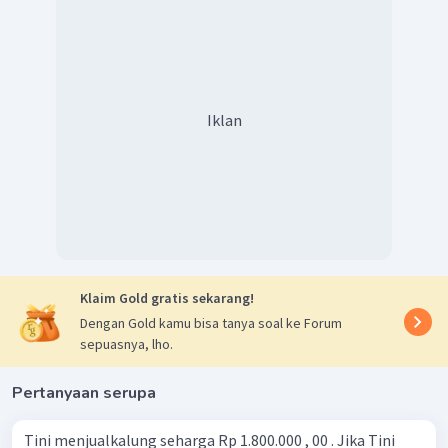
Iklan
Klaim Gold gratis sekarang!
Dengan Gold kamu bisa tanya soal ke Forum
sepuasnya, lho.
Pertanyaan serupa
Tini menjualkalung seharga Rp 1.800.000 , 00 . Jika Tini