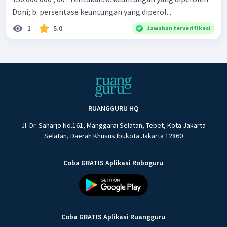
Doni; b. persentase keuntungan yang diperol...
1
5.0
Jawaban terverifikasi
RUANGGURU HQ
Jl. Dr. Saharjo No.161, Manggarai Selatan, Tebet, Kota Jakarta
Selatan, Daerah Khusus Ibukota Jakarta 12860
Coba GRATIS Aplikasi Roboguru
Coba GRATIS Aplikasi Ruangguru