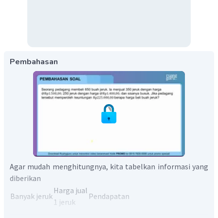
Pembahasan
Agar mudah menghitungnya, kita tabelkan informasi yang
diberikan
Harga jual
Banyak jeruk
Pendapatan
1 jeruk
350
1500
525.000