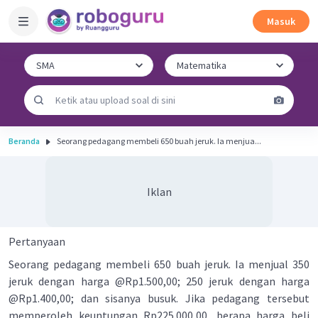
Masuk
Beranda
Seorang pedagang membeli 650 buah jeruk. Ia menjua...
Iklan
Pertanyaan
Seorang pedagang membeli 650 buah jeruk. Ia menjual 350
jeruk dengan harga @Rp1.500,00; 250 jeruk dengan harga
@Rp1.400,00; dan sisanya busuk. Jika pedagang tersebut
memperoleh keuntungan Rp225.000,00, berapa harga beli