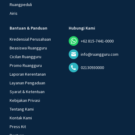
Ruangpeduli
Airis
Bantuan & Panduan
Hubungi Kami
Kredensial Perusahaan
+62 815-7441-0000
Beasiswa Ruangguru
info@ruangguru.com
Cicilan Ruangguru
Promo Ruangguru
02130930000
Laporan Kerentanan
Layanan Pengaduan
Syarat & Ketentuan
Kebijakan Privasi
Tentang Kami
Kontak Kami
Press Kit