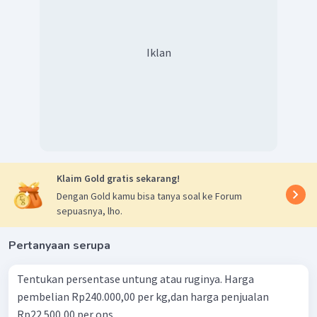
Iklan
Klaim Gold gratis sekarang!
Dengan Gold kamu bisa tanya soal ke Forum
sepuasnya, lho.
Pertanyaan serupa
Tentukan persentase untung atau ruginya. Harga
pembelian Rp240.000,00 per kg,dan harga penjualan
Rp22.500,00 per ons.