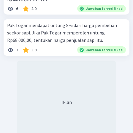
6
2.0
Jawaban terverifikasi
Pak Togar mendapat untung 8% dari harga pembelian
seekor sapi. Jika Pak Togar memperoleh untung
Rp68.000,00, tentukan harga penjualan sapi itu.
3
3.8
Jawaban terverifikasi
Iklan