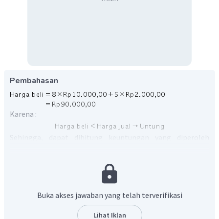
Pembahasan
Karena :
Sehingga, dapat dihitung keuntungan yang diperoleh
sebesar :
Buka akses jawaban yang telah terverifikasi
Lihat Iklan