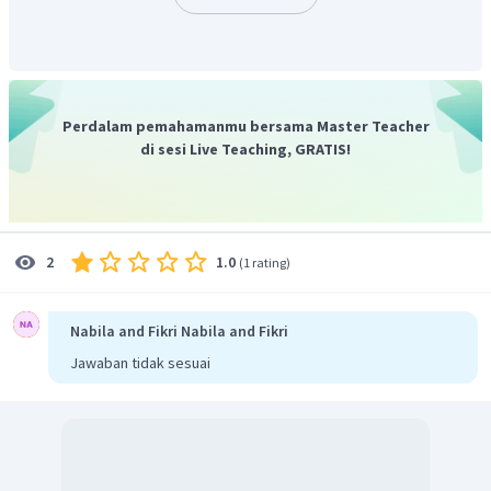
Perdalam pemahamanmu bersama Master Teacher
di sesi Live Teaching, GRATIS!
1.0
2
(
1 rating
)
Nabila and Fikri Nabila and Fikri
Jawaban tidak sesuai