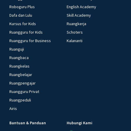
Roboguru Plus
English Academy
Dafa dan Lulu
Skill Academy
Kursus for Kids
Ruangkerja
Ruangguru for Kids
Schoters
Ruangguru for Business
Kalananti
Ruanguji
Ruangbaca
Ruangkelas
Ruangbelajar
Ruangpengajar
Ruangguru Privat
Ruangpeduli
Airis
Bantuan & Panduan
Hubungi Kami