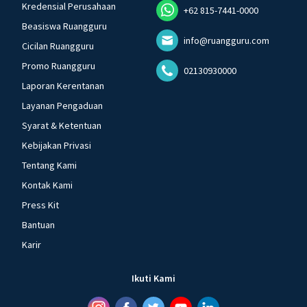
Kredensial Perusahaan
+62 815-7441-0000
Beasiswa Ruangguru
info@ruangguru.com
Cicilan Ruangguru
Promo Ruangguru
02130930000
Laporan Kerentanan
Layanan Pengaduan
Syarat & Ketentuan
Kebijakan Privasi
Tentang Kami
Kontak Kami
Press Kit
Bantuan
Karir
Ikuti Kami