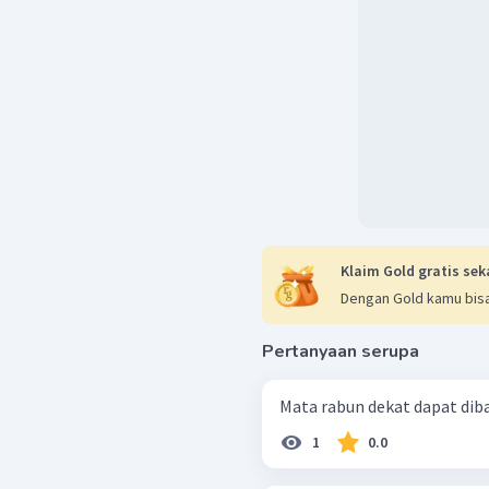
Klaim Gold gratis sek
Dengan Gold kamu bisa
Pertanyaan serupa
Mata rabun dekat dapat dib
1
0.0