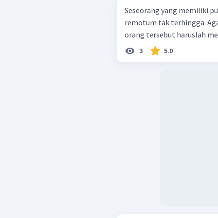
Seseorang yang memiliki 
remotum tak terhingga. Ag
orang tersebut haruslah me
3
5.0