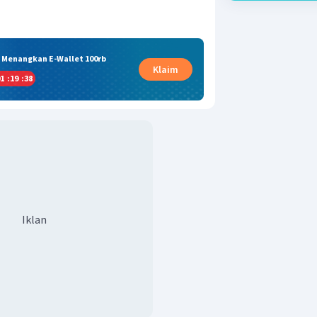
& Menangkan E-Wallet 100rb
Klaim
1
:
19
:
37
Iklan