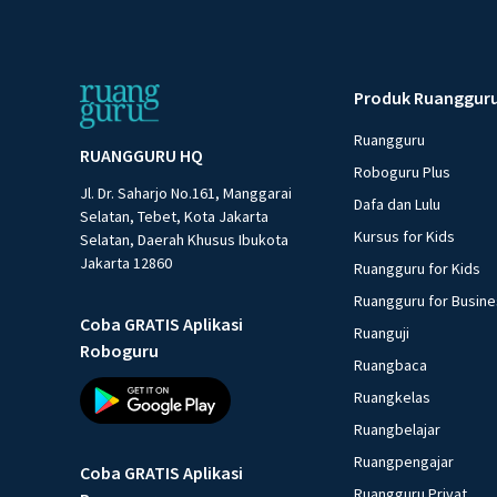
Produk Ruanggur
Ruangguru
RUANGGURU HQ
Roboguru Plus
Jl. Dr. Saharjo No.161, Manggarai
Dafa dan Lulu
Selatan, Tebet, Kota Jakarta
Kursus for Kids
Selatan, Daerah Khusus Ibukota
Jakarta 12860
Ruangguru for Kids
Ruangguru for Busin
Coba GRATIS Aplikasi
Ruanguji
Roboguru
Ruangbaca
Ruangkelas
Ruangbelajar
Ruangpengajar
Coba GRATIS Aplikasi
Ruangguru Privat