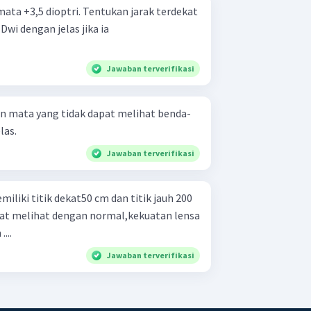
ta +3,5 dioptri. Tentukan jarak terdekat
Dwi dengan jelas jika ia
Jawaban terverifikasi
n mata yang tidak dapat melihat benda-
las.
Jawaban terverifikasi
iliki titik dekat50 cm dan titik jauh 200
at melihat dengan normal,kekuatan lensa
...
Jawaban terverifikasi