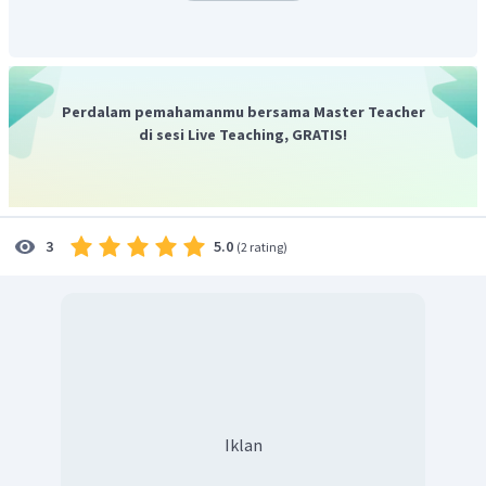
Perdalam pemahamanmu bersama Master Teacher
di sesi Live Teaching, GRATIS!
5.0
3
(
2 rating
)
Iklan