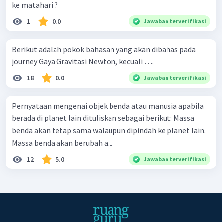
ke matahari ?
1
0.0
Jawaban terverifikasi
Berikut adalah pokok bahasan yang akan dibahas pada
journey Gaya Gravitasi Newton, kecuali ….
18
0.0
Jawaban terverifikasi
Pernyataan mengenai objek benda atau manusia apabila
berada di planet lain dituliskan sebagai berikut: Massa
benda akan tetap sama walaupun dipindah ke planet lain.
Massa benda akan berubah a...
12
5.0
Jawaban terverifikasi