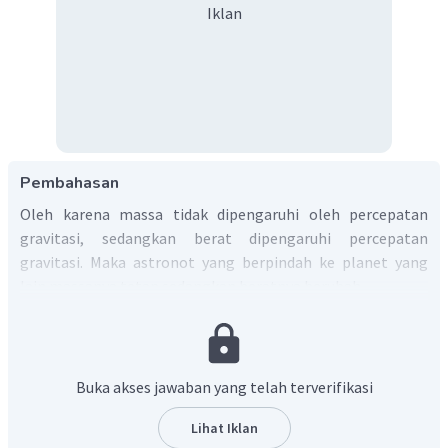
Iklan
Pembahasan
Oleh karena massa tidak dipengaruhi oleh percepatan
gravitasi, sedangkan berat dipengaruhi percepatan
gravitasi. Maka astronot yang berpindah ke planet yang
lain massanya tetap sedangkan beratnya berubah.
Jadi, jawaban yang tepat adalah D
.
Buka akses jawaban yang telah terverifikasi
Lihat Iklan