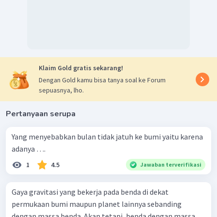
Klaim Gold gratis sekarang!
Dengan Gold kamu bisa tanya soal ke Forum
sepuasnya, lho.
Pertanyaan serupa
Yang menyebabkan bulan tidak jatuh ke bumi yaitu karena
adanya ….
1
4.5
Jawaban terverifikasi
Gaya gravitasi yang bekerja pada benda di dekat
permukaan bumi maupun planet lainnya sebanding
dengan massa benda. Akan tetapi, benda dengan massa