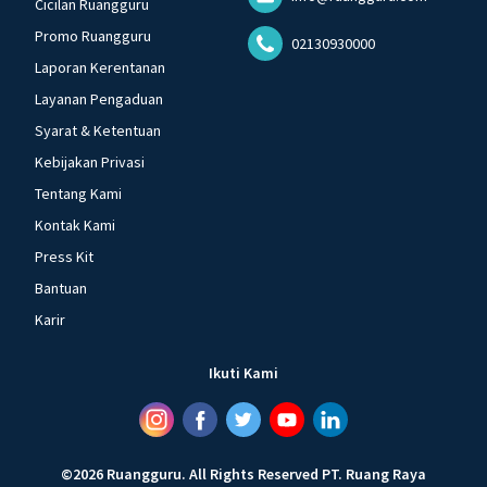
Cicilan Ruangguru
Promo Ruangguru
02130930000
Laporan Kerentanan
Layanan Pengaduan
Syarat & Ketentuan
Kebijakan Privasi
Tentang Kami
Kontak Kami
Press Kit
Bantuan
Karir
Ikuti Kami
©
2026
Ruangguru
.
All Rights Reserved
PT. Ruang Raya