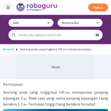
Masuk
Beranda
Seorang anak yang tingginya 150 cm mempunyai panja...
Iklan
Pertanyaan
Seorang anak yang tingginya
mempunyai panjang
150
cm
bayangan
. Pada saat yang sama panjang bayangan tiang
2
m
bendera
. Tentukan tinggi tiang bendera tersebut.
3
,
5
m