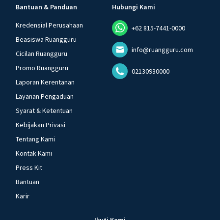
Bantuan & Panduan
Hubungi Kami
Kredensial Perusahaan
+62 815-7441-0000
Beasiswa Ruangguru
info@ruangguru.com
Cicilan Ruangguru
Promo Ruangguru
02130930000
Laporan Kerentanan
Layanan Pengaduan
Syarat & Ketentuan
Kebijakan Privasi
Tentang Kami
Kontak Kami
Press Kit
Bantuan
Karir