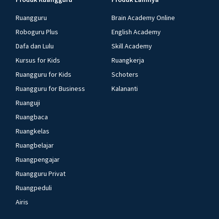
Ruangguru
Brain Academy Online
Roboguru Plus
English Academy
Dafa dan Lulu
Skill Academy
Kursus for Kids
Ruangkerja
Ruangguru for Kids
Schoters
Ruangguru for Business
Kalananti
Ruanguji
Ruangbaca
Ruangkelas
Ruangbelajar
Ruangpengajar
Ruangguru Privat
Ruangpeduli
Airis