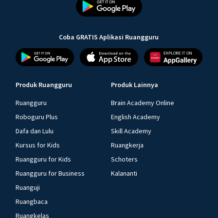
Coba GRATIS Aplikasi Ruangguru
Produk Ruangguru
Produk Lainnya
Ruangguru
Brain Academy Online
Roboguru Plus
English Academy
Dafa dan Lulu
Skill Academy
Kursus for Kids
Ruangkerja
Ruangguru for Kids
Schoters
Ruangguru for Business
Kalananti
Ruanguji
Ruangbaca
Ruangkelas