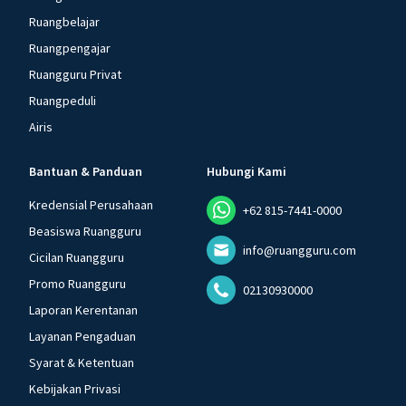
Ruangbelajar
Ruangpengajar
Ruangguru Privat
Ruangpeduli
Airis
Bantuan & Panduan
Hubungi Kami
Kredensial Perusahaan
+62 815-7441-0000
Beasiswa Ruangguru
info@ruangguru.com
Cicilan Ruangguru
Promo Ruangguru
02130930000
Laporan Kerentanan
Layanan Pengaduan
Syarat & Ketentuan
Kebijakan Privasi