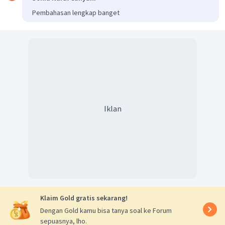
Pembahasan lengkap banget
Iklan
Klaim Gold gratis sekarang!
Dengan Gold kamu bisa tanya soal ke Forum
sepuasnya, lho.