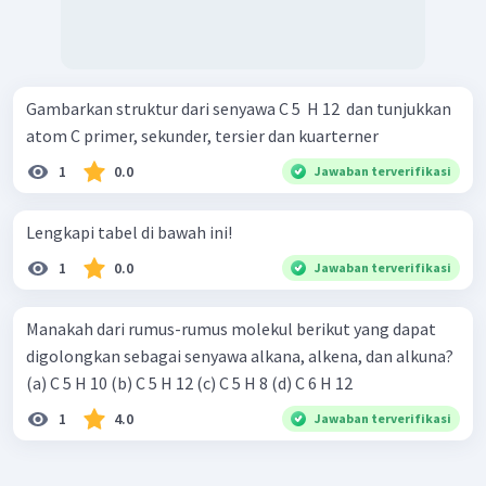
Gambarkan struktur dari senyawa C 5 ​ H 12 ​ dan tunjukkan
atom C primer, sekunder, tersier dan kuarterner
1
0.0
Jawaban terverifikasi
Lengkapi tabel di bawah ini!
1
0.0
Jawaban terverifikasi
Manakah dari rumus-rumus molekul berikut yang dapat
digolongkan sebagai senyawa alkana, alkena, dan alkuna?
(a) C 5 H 10 (b) C 5 H 12 (c) C 5 H 8 (d) C 6 H 12
1
4.0
Jawaban terverifikasi