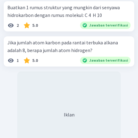
Buatkan 1 rumus struktur yang mungkin dari senyawa
hidrokarbon dengan rumus molekul: C 4 ​ H 10 ​
2
5.0
Jawaban terverifikasi
Jika jumlah atom karbon pada rantai terbuka alkana
adalah 8, berapa jumlah atom hidrogen?
1
5.0
Jawaban terverifikasi
Iklan