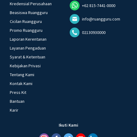
Kredensial Perusahaan
+62 815-7441-0000
Beasiswa Ruangguru
info@ruangguru.com
Cicilan Ruangguru
Promo Ruangguru
02130930000
Laporan Kerentanan
Layanan Pengaduan
Syarat & Ketentuan
Kebijakan Privasi
Tentang Kami
Kontak Kami
Press Kit
Bantuan
Karir
Ikuti Kami