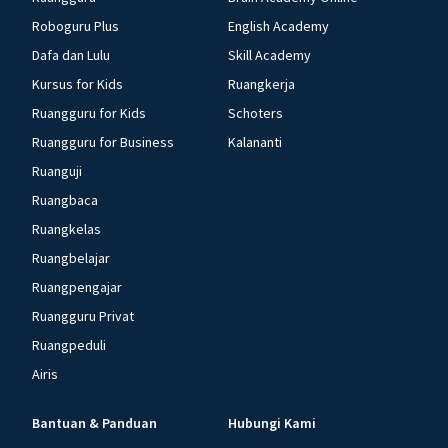
Roboguru Plus
English Academy
Dafa dan Lulu
Skill Academy
Kursus for Kids
Ruangkerja
Ruangguru for Kids
Schoters
Ruangguru for Business
Kalananti
Ruanguji
Ruangbaca
Ruangkelas
Ruangbelajar
Ruangpengajar
Ruangguru Privat
Ruangpeduli
Airis
Bantuan & Panduan
Hubungi Kami