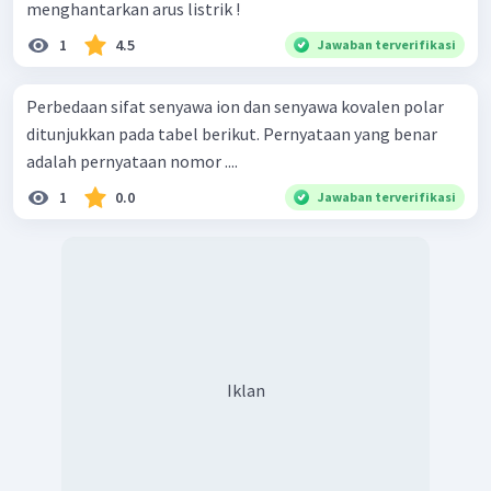
menghantarkan arus listrik !
1
4.5
Jawaban terverifikasi
Perbedaan sifat senyawa ion dan senyawa kovalen polar
ditunjukkan pada tabel berikut. Pernyataan yang benar
adalah pernyataan nomor ....
1
0.0
Jawaban terverifikasi
Iklan