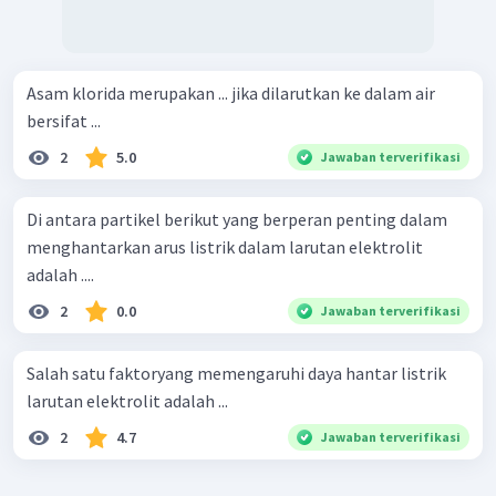
Asam klorida merupakan ... jika dilarutkan ke dalam air
bersifat ...
2
5.0
Jawaban terverifikasi
Di antara partikel berikut yang berperan penting dalam
menghantarkan arus listrik dalam larutan elektrolit
adalah ....
2
0.0
Jawaban terverifikasi
Salah satu faktoryang memengaruhi daya hantar listrik
larutan elektrolit adalah ...
2
4.7
Jawaban terverifikasi