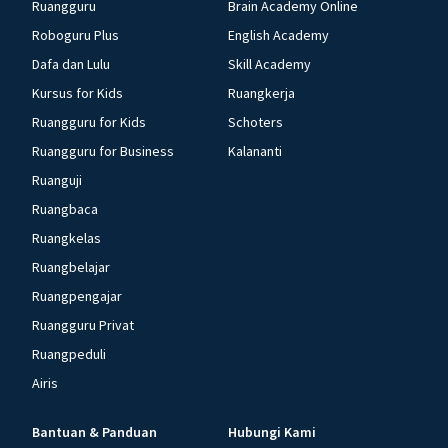
Ruangguru
Brain Academy Online
Roboguru Plus
English Academy
Dafa dan Lulu
Skill Academy
Kursus for Kids
Ruangkerja
Ruangguru for Kids
Schoters
Ruangguru for Business
Kalananti
Ruanguji
Ruangbaca
Ruangkelas
Ruangbelajar
Ruangpengajar
Ruangguru Privat
Ruangpeduli
Airis
Bantuan & Panduan
Hubungi Kami