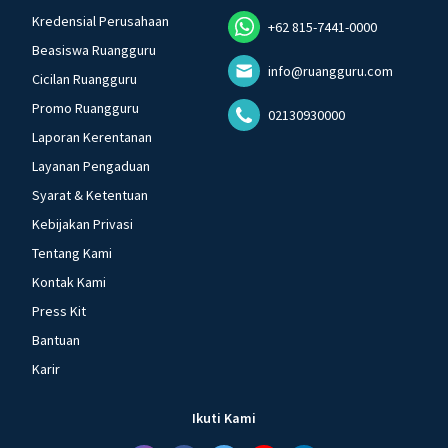
Kredensial Perusahaan
+62 815-7441-0000
Beasiswa Ruangguru
info@ruangguru.com
Cicilan Ruangguru
Promo Ruangguru
02130930000
Laporan Kerentanan
Layanan Pengaduan
Syarat & Ketentuan
Kebijakan Privasi
Tentang Kami
Kontak Kami
Press Kit
Bantuan
Karir
Ikuti Kami