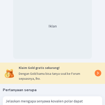
Iklan
Klaim Gold gratis sekarang!
Dengan Gold kamu bisa tanya soal ke Forum
sepuasnya, lho.
Pertanyaan serupa
Jelaskan mengapa senyawa kovalen polar dapat