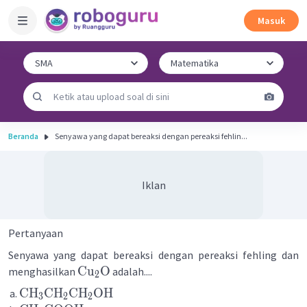
Masuk
Beranda
Senyawa yang dapat bereaksi dengan pereaksi fehlin...
Iklan
Pertanyaan
Senyawa yang dapat bereaksi dengan pereaksi fehling dan
Cu
O
menghasilkan
adalah....
2
CH
CH
CH
OH
3
2
2