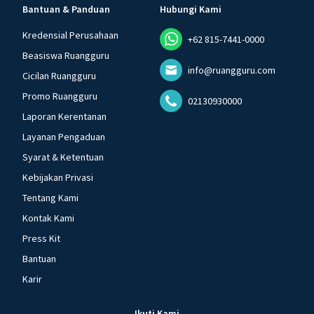
Bantuan & Panduan
Hubungi Kami
Kredensial Perusahaan
+62 815-7441-0000
Beasiswa Ruangguru
info@ruangguru.com
Cicilan Ruangguru
Promo Ruangguru
02130930000
Laporan Kerentanan
Layanan Pengaduan
Syarat & Ketentuan
Kebijakan Privasi
Tentang Kami
Kontak Kami
Press Kit
Bantuan
Karir
Ikuti Kami