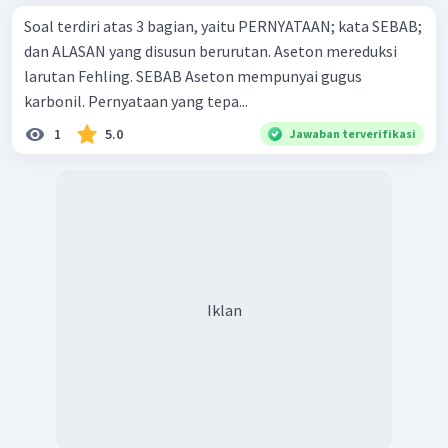
Soal terdiri atas 3 bagian, yaitu PERNYATAAN; kata SEBAB;
dan ALASAN yang disusun berurutan. Aseton mereduksi
larutan Fehling. SEBAB Aseton mempunyai gugus
karbonil. Pernyataan yang tepa...
1
5.0
Jawaban terverifikasi
Iklan