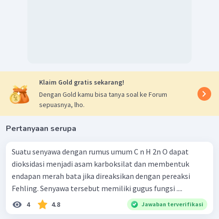
Klaim Gold gratis sekarang!
Dengan Gold kamu bisa tanya soal ke Forum
sepuasnya, lho.
Pertanyaan serupa
Suatu senyawa dengan rumus umum C n H 2n O dapat
dioksidasi menjadi asam karboksilat dan membentuk
endapan merah bata jika direaksikan dengan pereaksi
Fehling. Senyawa tersebut memiliki gugus fungsi ....
4
4.8
Jawaban terverifikasi