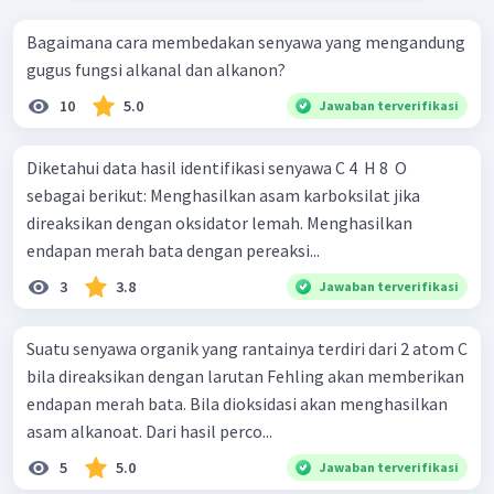
Bagaimana cara membedakan senyawa yang mengandung
gugus fungsi alkanal dan alkanon?
10
5.0
Jawaban terverifikasi
Diketahui data hasil identifikasi senyawa C 4 ​ H 8 ​ O
sebagai berikut: Menghasilkan asam karboksilat jika
direaksikan dengan oksidator lemah. Menghasilkan
endapan merah bata dengan pereaksi...
3
3.8
Jawaban terverifikasi
Suatu senyawa organik yang rantainya terdiri dari 2 atom C
bila direaksikan dengan larutan Fehling akan memberikan
endapan merah bata. Bila dioksidasi akan menghasilkan
asam alkanoat. Dari hasil perco...
5
5.0
Jawaban terverifikasi