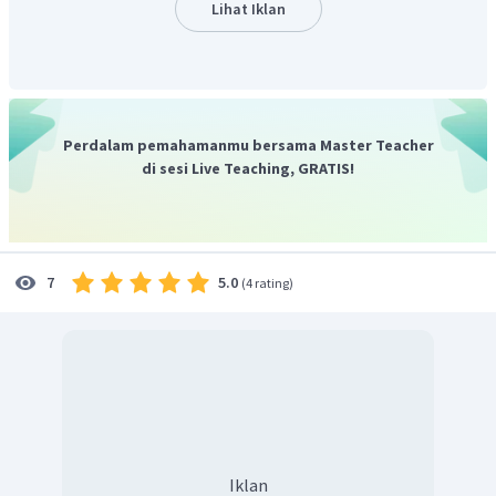
Lihat Iklan
Perdalam pemahamanmu bersama Master Teacher
di sesi Live Teaching, GRATIS!
5.0
7
(
4 rating
)
Iklan