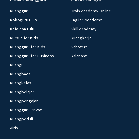
Ruangguru
Brain Academy Online
Roboguru Plus
English Academy
Dafa dan Lulu
Skill Academy
Kursus for Kids
Ruangkerja
Ruangguru for Kids
Schoters
Ruangguru for Business
Kalananti
Ruanguji
Ruangbaca
Ruangkelas
Ruangbelajar
Ruangpengajar
Ruangguru Privat
Ruangpeduli
Airis