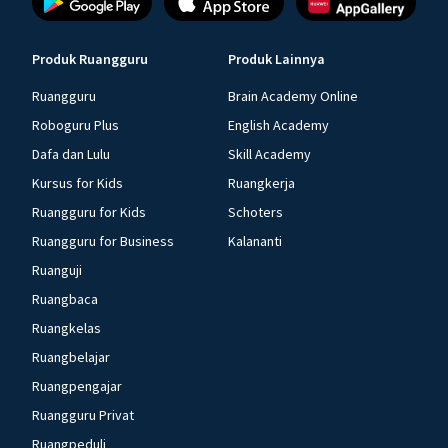
Produk Ruangguru
Produk Lainnya
Ruangguru
Brain Academy Online
Roboguru Plus
English Academy
Dafa dan Lulu
Skill Academy
Kursus for Kids
Ruangkerja
Ruangguru for Kids
Schoters
Ruangguru for Business
Kalananti
Ruanguji
Ruangbaca
Ruangkelas
Ruangbelajar
Ruangpengajar
Ruangguru Privat
Ruangpeduli