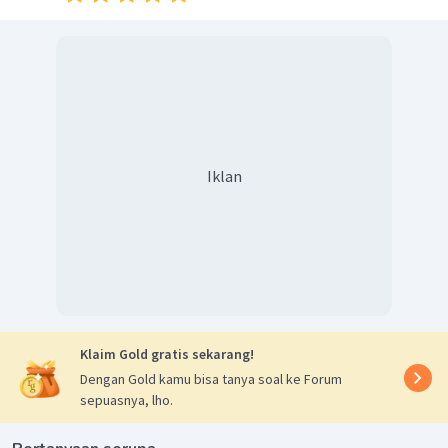
Iklan
Klaim Gold gratis sekarang!
Dengan Gold kamu bisa tanya soal ke Forum
sepuasnya, lho.