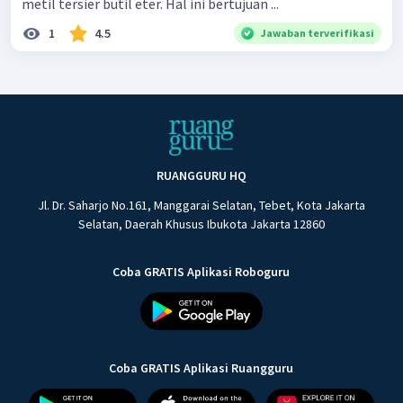
metil tersier butil eter. Hal ini bertujuan ...
1
4.5
Jawaban terverifikasi
RUANGGURU HQ
Jl. Dr. Saharjo No.161, Manggarai Selatan, Tebet, Kota Jakarta
Selatan, Daerah Khusus Ibukota Jakarta 12860
Coba GRATIS Aplikasi Roboguru
Coba GRATIS Aplikasi Ruangguru