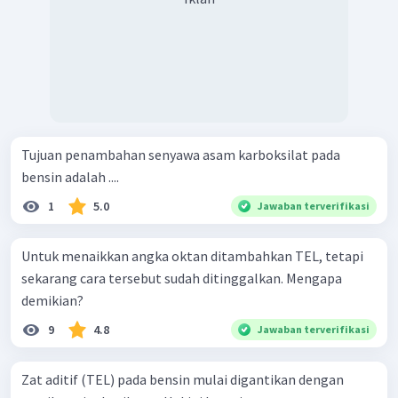
Tujuan penambahan senyawa asam karboksilat pada
bensin adalah ....
1
5.0
Jawaban terverifikasi
Untuk menaikkan angka oktan ditambahkan TEL, tetapi
sekarang cara tersebut sudah ditinggalkan. Mengapa
demikian?
9
4.8
Jawaban terverifikasi
Zat aditif (TEL) pada bensin mulai digantikan dengan