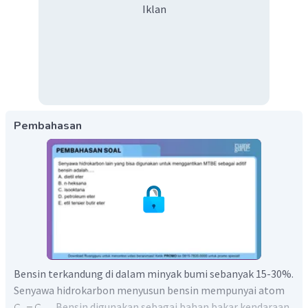
Iklan
Pembahasan
Bensin terkandung di dalam minyak bumi sebanyak 15-30%.
Senyawa hidrokarbon menyusun bensin mempunyai atom
. Bensin digunakan sebagai bahan bakar kendaraan