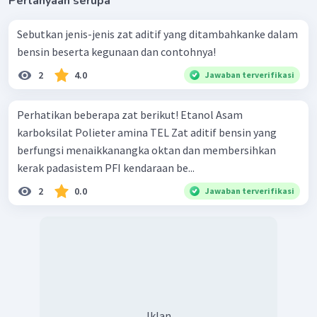
Pertanyaan serupa
Sebutkan jenis-jenis zat aditif yang ditambahkanke dalam
bensin beserta kegunaan dan contohnya!
2
4.0
Jawaban terverifikasi
Perhatikan beberapa zat berikut! Etanol Asam
karboksilat Polieter amina TEL Zat aditif bensin yang
berfungsi menaikkanangka oktan dan membersihkan
kerak padasistem PFI kendaraan be...
2
0.0
Jawaban terverifikasi
Iklan