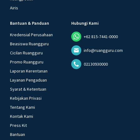
Airis
Bantuan & Panduan
Hubungi Kami
Kredensial Perusahaan
+62 815-7441-0000
Beasiswa Ruangguru
info@ruangguru.com
Cicilan Ruangguru
Promo Ruangguru
02130930000
Laporan Kerentanan
Layanan Pengaduan
Syarat & Ketentuan
Kebijakan Privasi
Tentang Kami
Kontak Kami
Press Kit
Bantuan