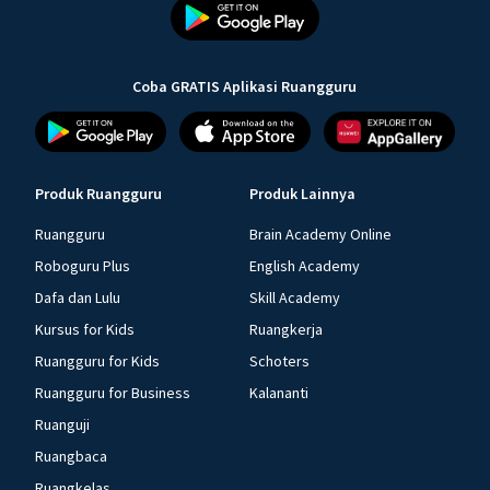
Coba GRATIS Aplikasi Ruangguru
Produk Ruangguru
Produk Lainnya
Ruangguru
Brain Academy Online
Roboguru Plus
English Academy
Dafa dan Lulu
Skill Academy
Kursus for Kids
Ruangkerja
Ruangguru for Kids
Schoters
Ruangguru for Business
Kalananti
Ruanguji
Ruangbaca
Ruangkelas