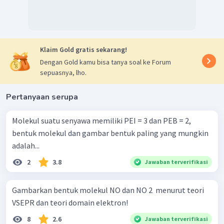
Oleh karena itu jawaban yang benar adalah B.
Klaim Gold gratis sekarang!
Dengan Gold kamu bisa tanya soal ke Forum
sepuasnya, lho.
Pertanyaan serupa
Molekul suatu senyawa memiliki PEI = 3 dan PEB = 2,
bentuk molekul dan gambar bentuk paling yang mungkin
adalah...
2
3.8
Jawaban terverifikasi
Gambarkan bentuk molekul NO dan NO 2 ​ menurut teori
VSEPR dan teori domain elektron!
8
2.6
Jawaban terverifikasi