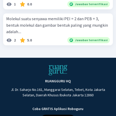
1
0.0
Jawaban terverifikasi
Molekul suatu senyawa memiliki PEI = 2 dan PEB = 3,
bentuk molekul dan gambar bentuk paling yang mungkin
adalah....
2
5.0
Jawaban terverifikasi
RUANGGURU HQ
Jl. Dr. Saharjo No.161, Manggarai Selatan, Tebet, Kota Jakarta
Selatan, Daerah Khusus Ibukota Jakarta 12860
Coba GRATIS Aplikasi Roboguru