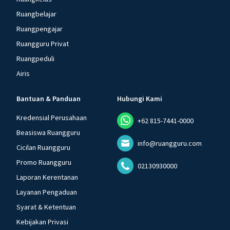
Ruangbelajar
Ruangpengajar
Ruangguru Privat
Ruangpeduli
Airis
Bantuan & Panduan
Hubungi Kami
Kredensial Perusahaan
+62 815-7441-0000
Beasiswa Ruangguru
info@ruangguru.com
Cicilan Ruangguru
Promo Ruangguru
02130930000
Laporan Kerentanan
Layanan Pengaduan
Syarat & Ketentuan
Kebijakan Privasi