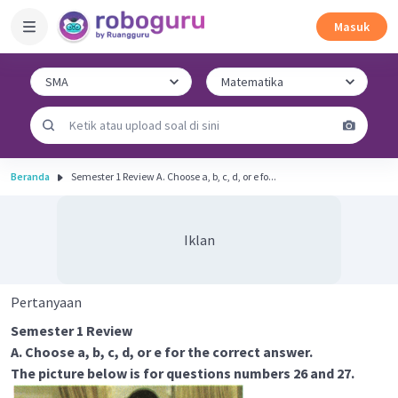
Masuk
Beranda
Semester 1 Review A. Choose a, b, c, d, or e fo...
Iklan
Pertanyaan
Semester 1 Review
A. Choose a, b, c, d, or e for the correct answer.
The picture below is for questions numbers 26 and 27.