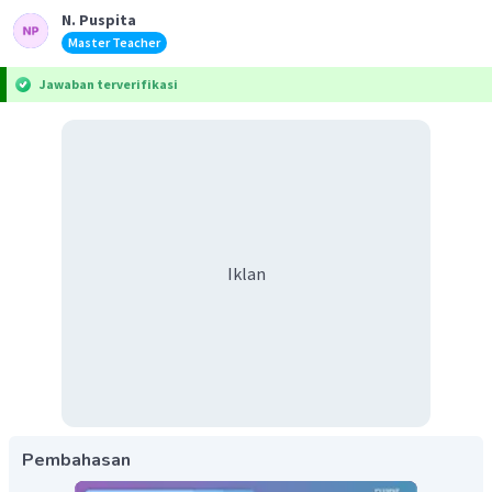
N. Puspita
Master Teacher
Jawaban terverifikasi
Iklan
Pembahasan