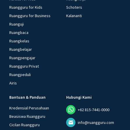
Ruangguru for Kids
Schoters
Ruangguru for Business
Kalananti
Ruanguji
Ruangbaca
Ruangkelas
Ruangbelajar
Ruangpengajar
Ruangguru Privat
Ruangpeduli
Airis
Bantuan & Panduan
Hubungi Kami
Kredensial Perusahaan
+62 815-7441-0000
Beasiswa Ruangguru
info@ruangguru.com
Cicilan Ruangguru