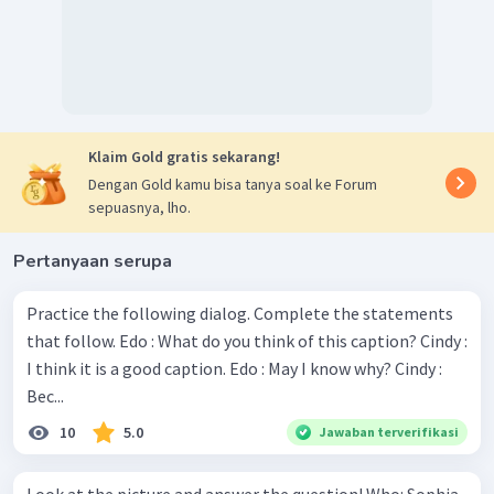
Klaim Gold gratis sekarang!
Dengan Gold kamu bisa tanya soal ke Forum
sepuasnya, lho.
Pertanyaan serupa
Practice the following dialog. Complete the statements
that follow. Edo : What do you think of this caption? Cindy :
I think it is a good caption. Edo : May I know why? Cindy :
Bec...
10
5.0
Jawaban terverifikasi