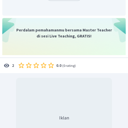
Perdalam pemahamanmu bersama Master Teacher
di sesi Live Teaching, GRATIS!
0.0
2
(
0 rating
)
Iklan