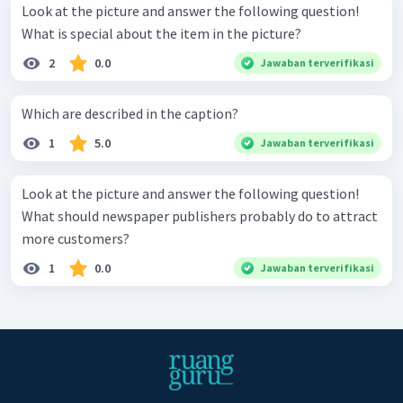
Look at the picture and answer the following question!
What is special about the item in the picture?
2
0.0
Jawaban terverifikasi
Which are described in the caption?
1
5.0
Jawaban terverifikasi
Look at the picture and answer the following question!
What should newspaper publishers probably do to attract
more customers?
1
0.0
Jawaban terverifikasi